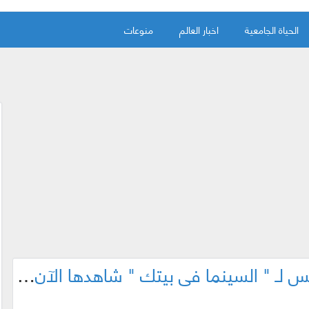
الحياة الجامعية
اخبار العالم
منوعات
ثلاثة أفلام ضمن العرض الخامس لـ " السينما في بيتك " شاهدها الآن بشكل مجاني ..