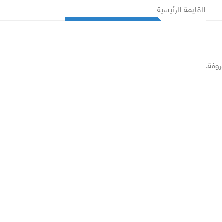
القايمة الرئيسية
روفة.