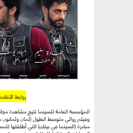
روابط الأفلا
المؤسسة العامة للسينما تتيح مشاهدة مجانية 
مبادرة (السينما في بيتك) التي أطلقتها للم