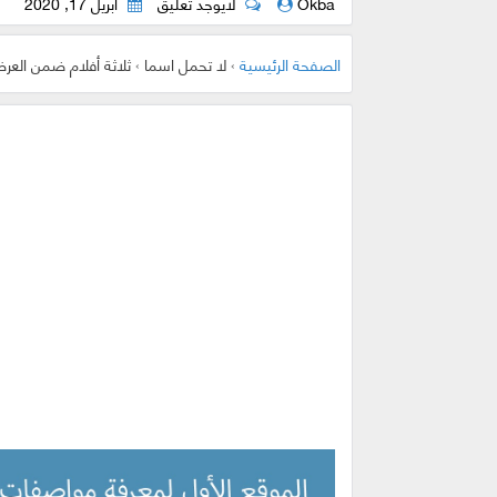
Okba
لايوجد تعليق
أبريل 17, 2020
الصفحة الرئيسية
›
لا تحمل اسما
›
ثلاثة أفلام ضمن العر