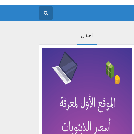
اعلان