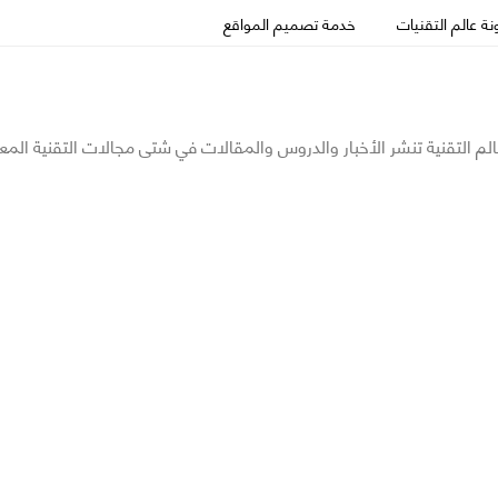
ة عالم التقنيات
خدمة تصميم المواقع
الم التقنية تنشر الأخبار والدروس والمقالات في شتى مجالات التقنية المع