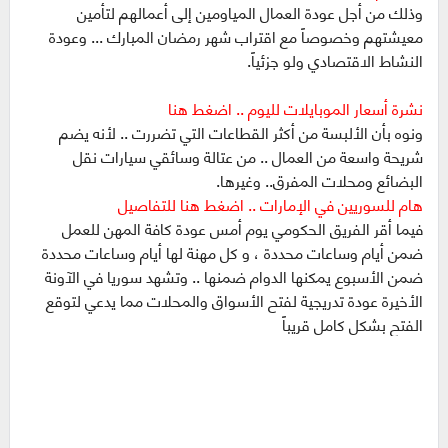
وذلك من أجل عودة العمال المياومين إلى أعمالهم لتأمين
معيشتهم وخصوصاً مع اقتراب شهر رمضان المبارك ... وعودة
النشاط الاقتصادي ولو جزئياً.
نشرة أسعار الموبايلات لليوم .. اضغط هنا
ونوه بأن الألبسة من أكثر القطاعات التي تضررت .. لأنه يضم
شريحة واسعة من العمال .. من عتالة وسائقي سيارات نقل
البضائع ومحلات المفرق.. وغيرها.
هام للسوريين في الإمارات .. اضغط هنا للتفاصيل
فيما أقر الفريق الحكومي يوم أمس عودة كافة المهن للعمل
ضمن أيام وساعات محددة ، و كل مهنة لها أيام وساعات محددة
ضمن الأسبوع يمكنها الدوام ضمنها .. وتشهد سوريا في الآونة
الأخيرة عودة تدريجية لفتح الأسواق والمحلات مما يدعي لتوقع
الفتح بشكل كامل قريباً