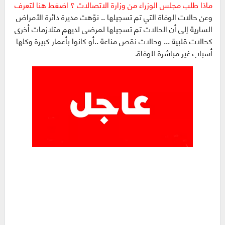
ماذا طلب مجلس الوزراء من وزارة الاتصالات ؟ اضغط هنا لتعرف
وعن حالات الوفاة التي تم تسجيلها .. نوّهت مديرة دائرة الأمراض
السارية إلى أن الحالات تم تسجيلها لمرضى لديهم متلازمات أخرى
كحالات قلبية ... وحالات نقص مناعة ..أو كانوا بأعمار كبيرة وكلها
أسباب غير مباشرة للوفاة.