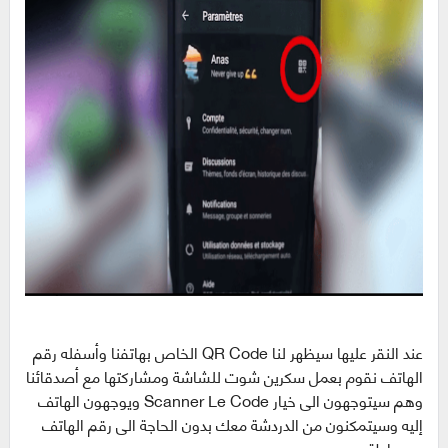
عند النقر عليها سيظهر لنا QR Code الخاص بهاتفنا وأسفله رقم
الهاتف نقوم بعمل سكرين شوت للشاشة ومشاركتها مع أصدقائنا
وهم سيتوجهون الى خيار Scanner Le Code ويوجهون الهاتف
إليه وسيتمكنون من الدردشة معك بدون الحاجة الى رقم الهاتف
وببساطة.