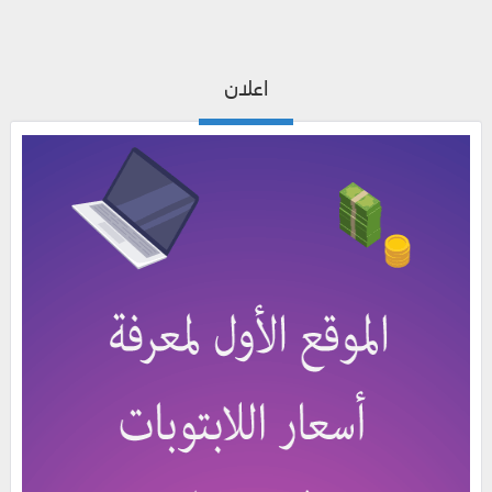
اعلان