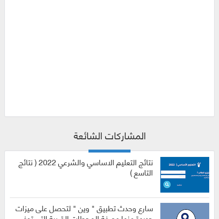
المشاركات الشائعة
نتائج التعليم الاساسي والشرعي 2022 ( نتائج
التاسع )
سارع وحدث تطبيق " وين " لتحصل على ميزات
جديدة منها معرفة المحطات القريبة التي توفر