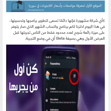
كأي شركة مشهورة فإنها دائمًا تسعى لتطوير برامجها وتحسينها،
في هذا اليوم اخترنا لكم برنامج واتساب الشهير الذي صار يتوفر
على ميزة رائعة سُمِح لعدد محدود فقط من الناس تجربتها قبل
العرض الأول وهي بصيغة Beta أي في وضع التجربة.