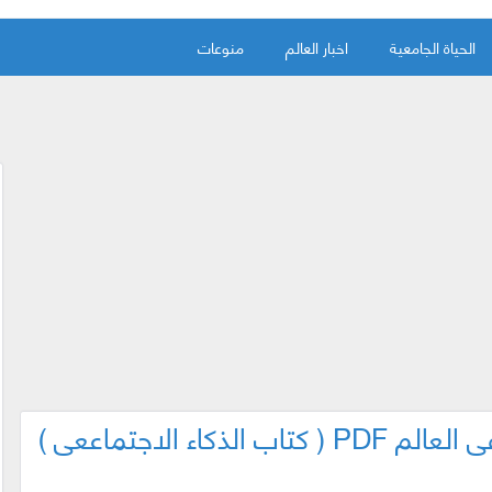
الحياة الجامعية
اخبار العالم
منوعات
كاء الاجتماععي )