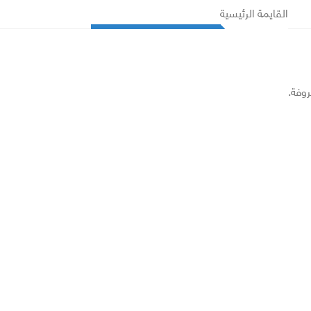
القايمة الرئيسية
روفة.