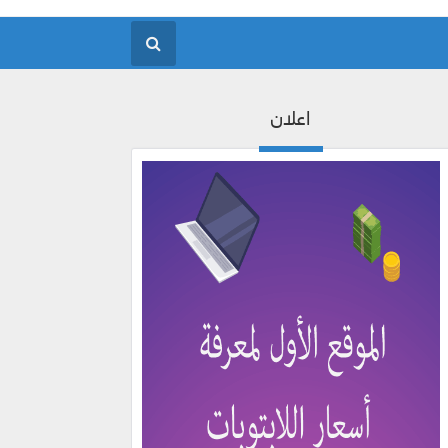
اعلان