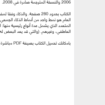
2006 والنسخة المترجمة صادرة في 2008.
الكتاب بحدود 280 صفحة.
والذكاء وفقا لمف
العام هو نمط واحد من أنماط الذكاء الجمعي 
المتعدد الذي يشمل عدة أنواع رئيسية منها: الذ
العاطفي، وغيرهم. (والتي قد يعد البعض له أكثر من 14 نوع من أن
بامكانك تحميل الكتاب بصيغة PDF مباشرة او قراءته من خلال