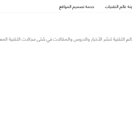
ة عالم التقنيات
خدمة تصميم المواقع
الم التقنية تنشر الأخبار والدروس والمقالات في شتى مجالات التقنية المع