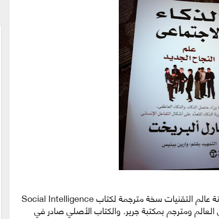
إلى كل محبي القراءة اتينا لكم اليوم في مدونة عالم التقنيات سخة مترجمة لكتاب Social Intelligence
ي العالم ومترجم بمكتبة جرير. والكتاب الأصلي صادر في