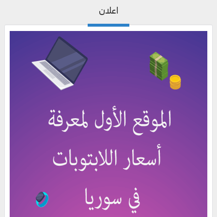
اعلان