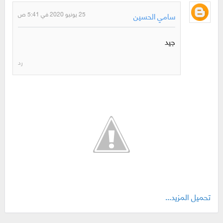
25 يونيو 2020 في 5:41 ص
سامي الحسين
جيد
رد
تحميل المزيد...