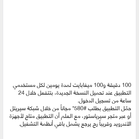
100 دقيقة و100 ميغابايت لمدة يومين لكل مستخدمي
التطبيق عند تحميل النسخة الجديدة، بتتفعل خلال 24
ساعة من تسجيل الدخول.
حمّل التطبيق بطلب #580* مجاناً من خلال شبكة سيريتل
أو عبر متجر سيرياستور، مع العلم أن التطبيق متاح لأجهزة
الآندرويد وقريباً رح يرجع يشمل باقي أنظمة التشغيل.