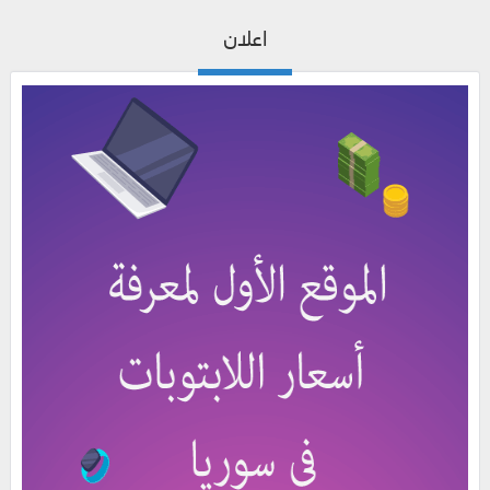
اعلان