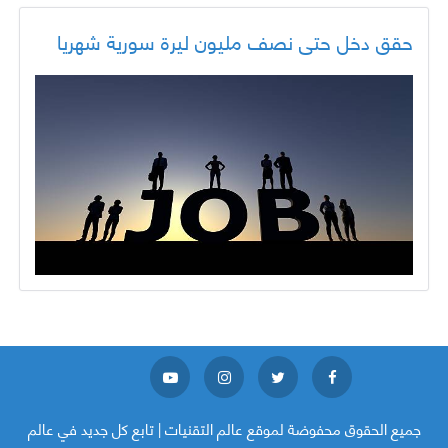
حقق دخل حتى نصف مليون ليرة سورية شهريا
جميع الحقوق محفوضة لموقع
عالم التقنيات | تابع كل جديد في عالم