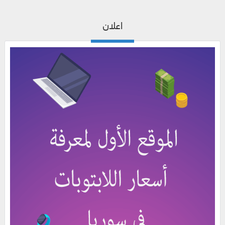
اعلان