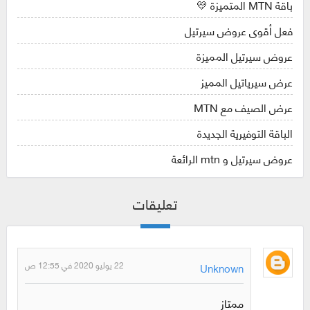
باقة MTN المتميزة 💛
فعل أقوى عروض سيرتيل
عروض سيرتيل المميزة
عرض سيرياتيل المميز
عرض الصيف مع MTN
الباقة التوفيرية الجديدة
عروض سيرتيل و mtn الرائعة
تعليقات
22 يوليو 2020 في 12:55 ص
Unknown
ممتاز