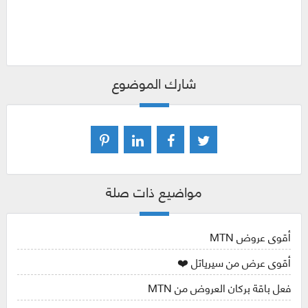
شارك الموضوع
مواضيع ذات صلة
أقوى عروض MTN
أقوى عرض من سيرياتل ❤️
فعل باقة بركان العروض من MTN