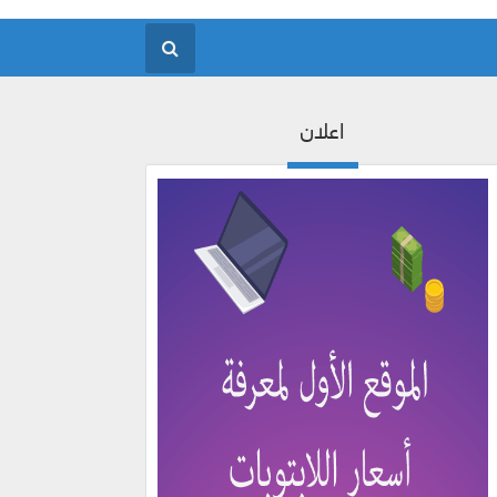
اعلان