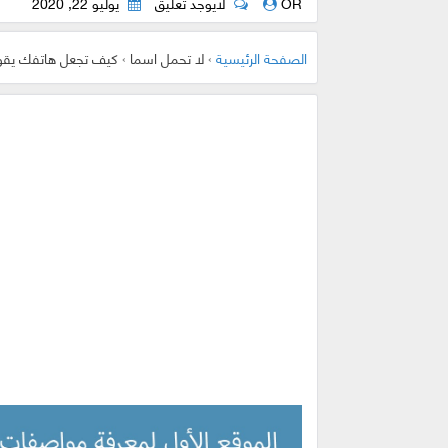
OR
لايوجد تعليق
يوليو 22, 2020
الصفحة الرئيسية
›
لا تحمل اسما
›
كيف تجعل هاتفك يقوم ب