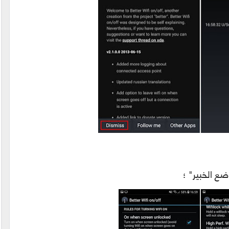
ضع الخبير" ؛