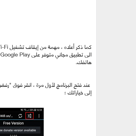
هاتفك.
عند فتح البرنامج لأول مرة ، انقر فوق "رفض
إلى خياراتك ؛