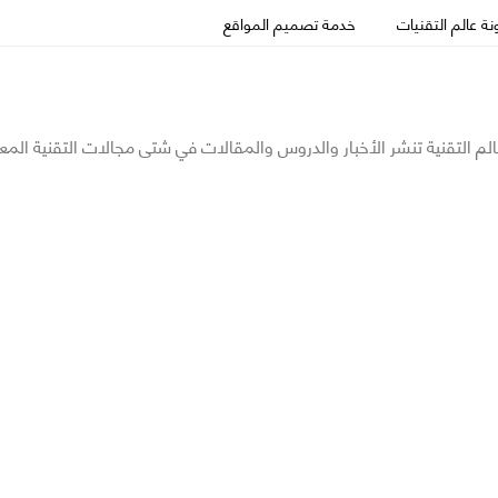
ة عالم التقنيات
خدمة تصميم المواقع
الم التقنية تنشر الأخبار والدروس والمقالات في شتى مجالات التقنية المع