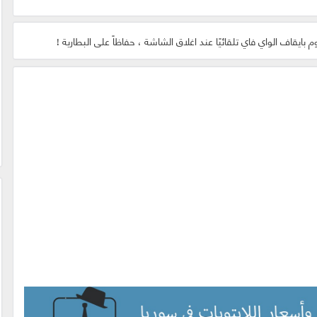
ايقاف الواي فاي تلقائيًا عند اغلاق الشاشة ، حفاظاً على البطارية !