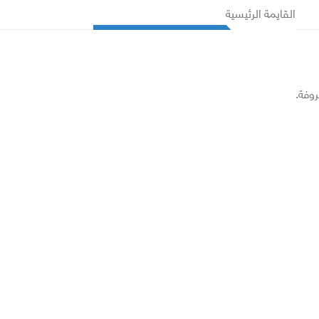
القايمة الرئيسية
روفة.