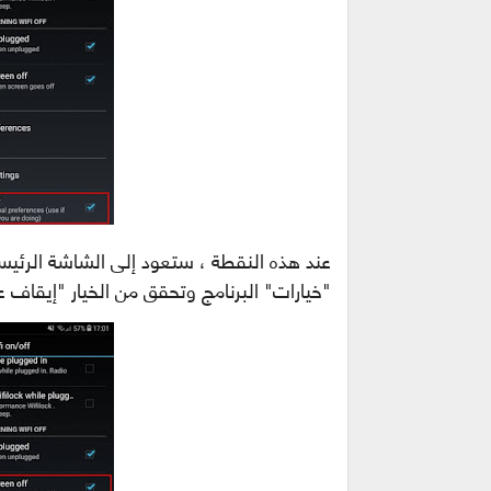
عند هذه النقطة ، ستعود إلى الشاشة الرئيس
"خيارات" البرنامج وتحقق من الخيار "إيقاف 