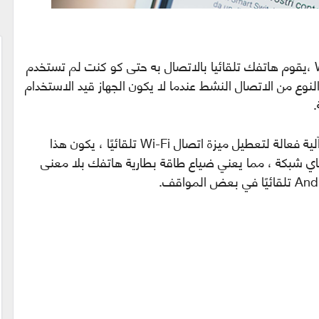
عندما تكون في مكان يوجد فيه اتصال Wi-Fi ،يقوم هاتفك تلقائيا بالاتصال به حتى كو كنت لم تستخدم
لنوع من الاتصال النشط عندما لا يكون الجهاز قيد الاستخدام
.
لا يحتوي Android ، بشكل افتراضي ، على آلية فعالة لتعطيل ميزة اتصال Wi-Fi تلقائيًا ، يكون هذا
اي شبكة ، مما يعني ضياع طاقة بطارية هاتفك بلا معنى