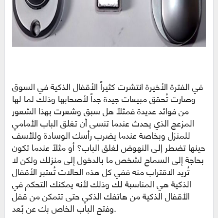
في الفترة الأخيرة انتشرت كثيراً الأقفال الذكية في السوق
وصارت تُحقق مبيعات جيدة جداً لأصحابها وذلك لما لها
من فوائد عديدة فمثلاً هل سبق وشعرت بهذا الشعور
المزعج الذي يحدث عندما تنسى أن تغلق الباب الأمامي
للمنزل وبخاصة عندما يضرب رأسك الوسادة وللأسف
حينها تضطر إلى النهوض لغلق الباب؟ أو مثلاً عندما تكون
بحاجة إلى السماح لشخص ما بالدخول إلى منزلك ولكن لا
تُريد الاقتراب منه ففي كل هذه الحالات تُعتبر الأقفال
الذكية هي المناسبة لك وذلك لأنه يمكنك التحكم في
الأقفال الذكية من هاتفك الذكي حتى تتمكن من قفل
وفتح الباب الخاص بك عن بُعد.