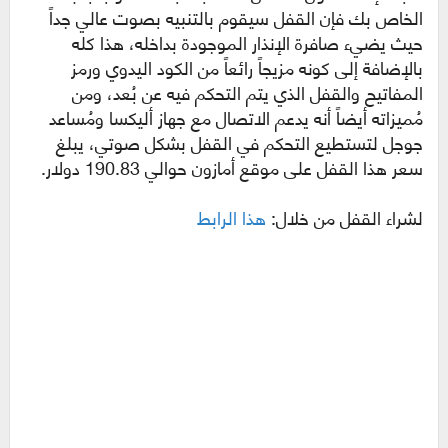
الخاص بك فإن القفل سيقوم بالتنبيه بصوت عالي جداً
حيث يضيء صافرة الإنذار الموجودة بداخله، هذا كله
بالإضافة إلى كونه مزيجاً رائعاً من الكود اليدوي ورمز
المفاتيح والقفل الذي يتم التحكم فيه عن بُعد، ومن
مُميزاته أيضاً أنه يدعم الاتصال مع جهاز أليكسا ومُساعد
جوجل لتستطيع التحكم في القفل بشكل صوتي، يبلغ
سعر هذا القفل على موقع أمازون حوالي 190.83 دولار.
لشراء القفل من خلال:
هذا الرابط