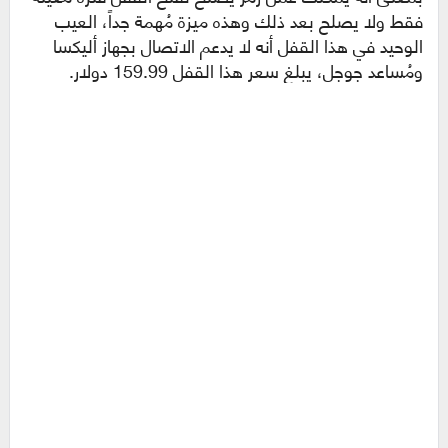
فقط ولا يصلح بعد ذلك وهذه ميزة مُهمة جداً، العيب
الوحيد في هذا القفل أنه لا يدعم الاتصال بجهاز أليكسا
ومُساعد جوجل، يبلغ سعر هذا القفل 159.99 دولار.