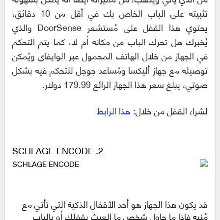
تثبيته على الباب الخاص بك في أقل من 10 دقائق،
يحتوي هذا القفل على مُستشعر DoorSense والذي
يُخبرك هل تحرك الباب من مكانه أم لا، كما يتم التحكم
في الجهاز من خلال الهاتف المحمول عبر الوايفاى ويُمكن
توصيله مع جهاز أليكسا ومُساعد جوجل للتحكم فيه بشكل
صوتي، يبلغ سعر هذا الجهاز الرائع 179.99 دولار.
لشراء القفل من خلال:
هذا الرابط
2. SCHLAGE ENCODE
قد يكون هذا الجهاز هو أحد الأقفال الذكية التي تأتي مع
مُنبه فإذا ما حاول شخص ما العبث بقفلك أو بالباب