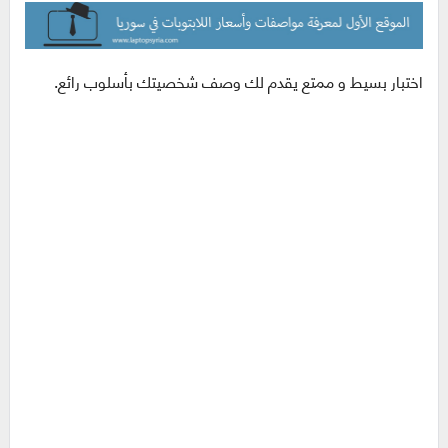
اختبار بسيط و ممتع يقدم لك وصف شخصيتك بأسلوب رائع.