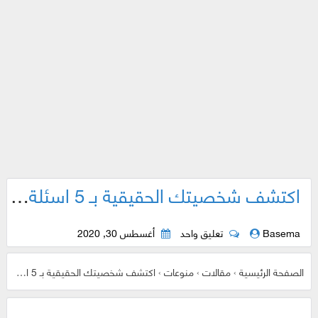
اكتشف شخصيتك الحقيقية بـ 5 اسئلة فقط
Basema
تعليق واحد
أغسطس 30, 2020
الصفحة الرئيسية
›
مقالات
›
منوعات
›
اكتشف شخصيتك الحقيقية بـ 5 اسئلة فقط