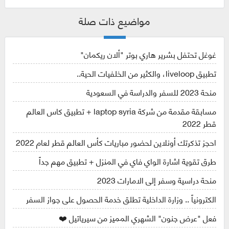
مواضيع ذات صلة
غوغل تحتفل بشرير هاري بوتر "ألان ريكمان"
تطبيق liveloop، والكثير من الخلفيات الحية..
منحة 2023 للسفر والدراسة في السعودية
مسابقة مقدمة من شركة laptop syria + تطبيق كاس العالم
قطر 2022
احجز تذكرتك أونلاين لحضور مباريات كأس العالم قطر لعام 2022
طرق تقوية اشارة الواي فاي في المنزل + تطبيق مهم جداً
منحة دراسية وسفر إلى الامارات 2023
الكترونياً .. وزارة الداخلية تطلق خدمة الحصول على جواز السفر
فعل "عرض جنون" الشهري المميز من سيرياتيل ❤️