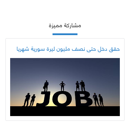
مشاركة مميزة
حقق دخل حتى نصف مليون ليرة سورية شهريا