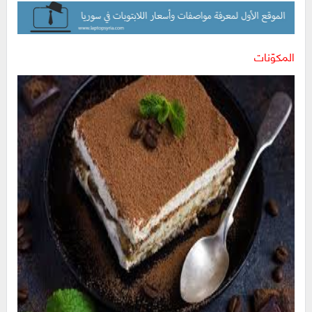
المكوّنات