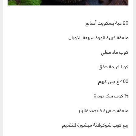
ملعقة كبيرة قهوة سريعة الذوبان ‏
كوب ماء مغلي
كوبا كريمة خفق
‏½ كوب سكر بودرة‏
ملعقة صغيرة خلاصة فانيليا
ربع كوب شوكولاتة مبشورة للتقديم