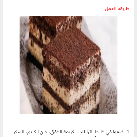
طريقة العمل
‏1-‏ ضعوا في خلاط ألترابلند + كريمة الخفق، جبن الكريم، السكر