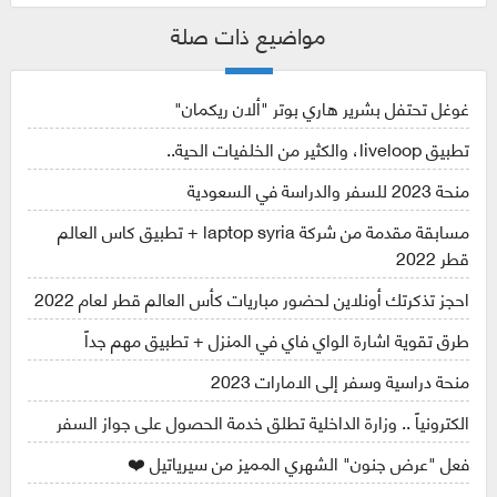
مواضيع ذات صلة
غوغل تحتفل بشرير هاري بوتر "ألان ريكمان"
تطبيق liveloop، والكثير من الخلفيات الحية..
منحة 2023 للسفر والدراسة في السعودية
مسابقة مقدمة من شركة laptop syria + تطبيق كاس العالم
قطر 2022
احجز تذكرتك أونلاين لحضور مباريات كأس العالم قطر لعام 2022
طرق تقوية اشارة الواي فاي في المنزل + تطبيق مهم جداً
منحة دراسية وسفر إلى الامارات 2023
الكترونياً .. وزارة الداخلية تطلق خدمة الحصول على جواز السفر
فعل "عرض جنون" الشهري المميز من سيرياتيل ❤️