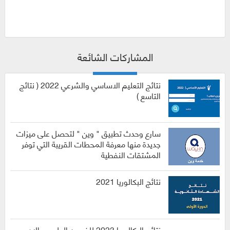
المشاركات الشائعة
نتائج التعليم الاساسي والشرعي 2022 ( نتائج
التاسع )
سارع وحدث تطبيق " وين " لتحصل على ميزات
جديدة منها معرفة المحطات القريبة التي توفر
المشتقات النفطية
نتائج البكالوريا 2021
نتائج البكالوريا 2023 للفرعين العلمي والادبي