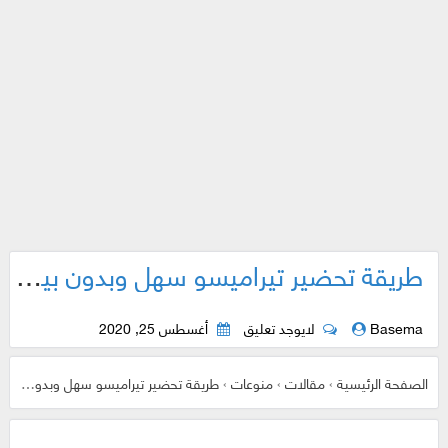
طريقة تحضير تيراميسو سهل وبدون بيض
Basema
لايوجد تعليق
أغسطس 25, 2020
الصفحة الرئيسية
›
مقالات
›
منوعات
›
طريقة تحضير تيراميسو سهل وبدون بيض