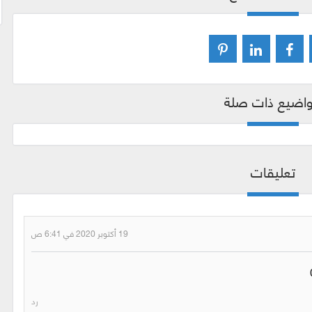
اضيع ذات صلة
تعليقات
19 أكتوبر 2020 في 6:41 ص
رد