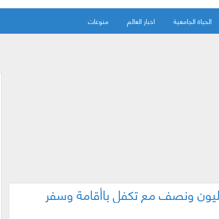
الحياة الجامعية
اخبار العالم
منوعات
ليون ونصف مع تكفل باأقامة وسفر