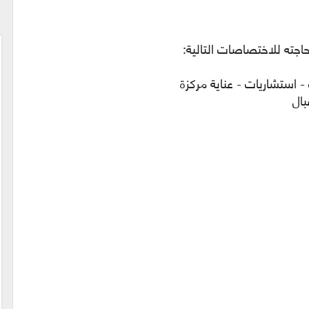
جته للاختصاصات التالية:
 استشاريات - عناية مركزة
بال