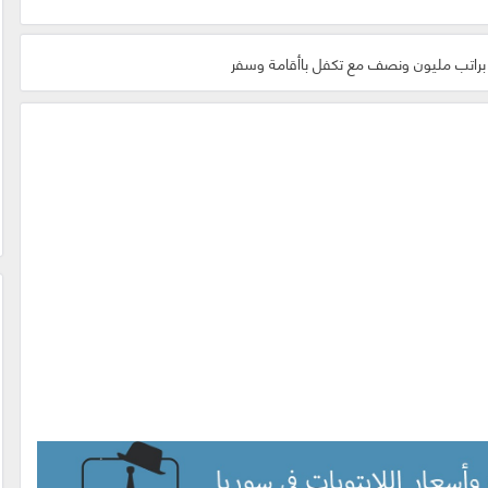
براتب مليون ونصف مع تكفل باأقامة وسفر