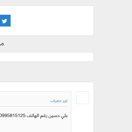
مو
غير معرف
علي حسين رقم الهاتف 0995815125