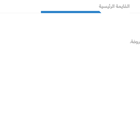
القايمة الرئيسية
روفة.