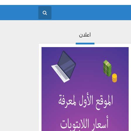
اعلان