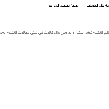
ة عالم التقنيات
خدمة تصميم المواقع
الم التقنية تنشر الأخبار والدروس والمقالات في شتى مجالات التقنية المع