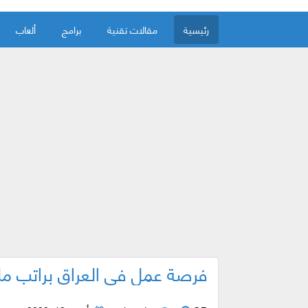
رئيسية
مقالات تقنية
برامج
ألعاب
فرصة عمل في العراق براتب م