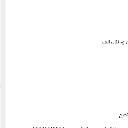
ن ومئتان الف