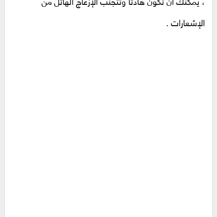
، يمكنك أن تكون هادئًا وتتجنب الإزعاج الهائل من
الإشعارات .