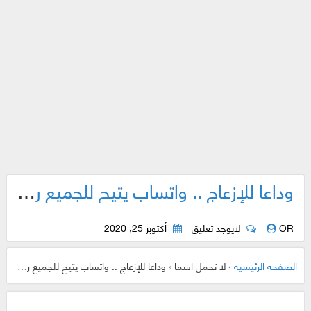
وداعا للإزعاج .. واتساب يتيح للجميع رسميا إسكات محادثة معينة أو مجموعات للأبد
OR
لايوجد تعليق
أكتوبر 25, 2020
الصفحة الرئيسية
›
لا تحمل اسما
›
وداعا للإزعاج .. واتساب يتيح للجميع رسميا إسكات محادثة معينة أو مجموعات للأبد