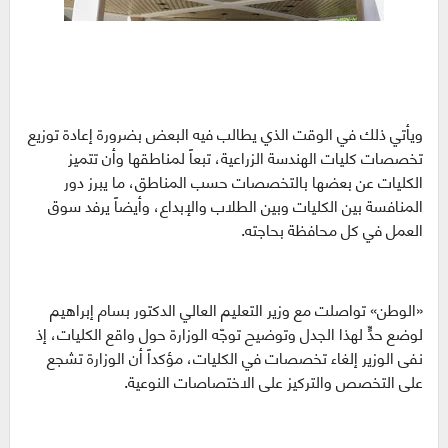
ويأتي ذلك في الوقت الذي يطالب فيه البعض بضرورة إعادة توزيع
تخصصات كليات الهندسة الزراعية، تبعاً لمناطقها وأن تتميز
الكليات عن بعضها بالتخصصات حسب المناطق، ما يبرز دور
المنافسة بين الكليات وبين الطلاب والإبداع، وأيضاً يرفد سوق
العمل في كل محافظة بحاجته.
«الوطن» تواصلت مع وزير التعليم العالي الدكتور بسام إبراهيم
لوضع حدٍّ لهذا الجدل وتوضيح توجّه الوزارة حول واقع الكليات، إذ
نفى الوزير إلغاء تخصصات في الكليات، مؤكداً أن الوزارة تشجع
على التخصص والتركيز على الاختصاصات النوعية.