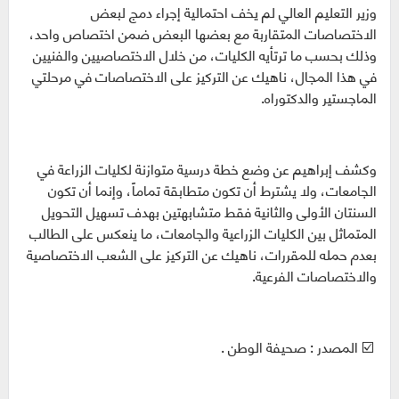
وزير التعليم العالي لم يخف احتمالية إجراء دمج لبعض
الاختصاصات المتقاربة مع بعضها البعض ضمن اختصاص واحد،
وذلك بحسب ما ترتأيه الكليات، من خلال الاختصاصيين والفنيين
في هذا المجال، ناهيك عن التركيز على الاختصاصات في مرحلتي
الماجستير والدكتوراه.
وكشف إبراهيم عن وضع خطة درسية متوازنة لكليات الزراعة في
الجامعات، ولا يشترط أن تكون متطابقة تماماً، وإنما أن تكون
السنتان الأولى والثانية فقط متشابهتين بهدف تسهيل التحويل
المتماثل بين الكليات الزراعية والجامعات، ما ينعكس على الطالب
بعدم حمله للمقررات، ناهيك عن التركيز على الشعب الاختصاصية
والاختصاصات الفرعية.
☑️ المصدر : صحيفة الوطن .