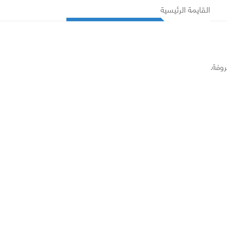
القايمة الرئيسية
روفة.