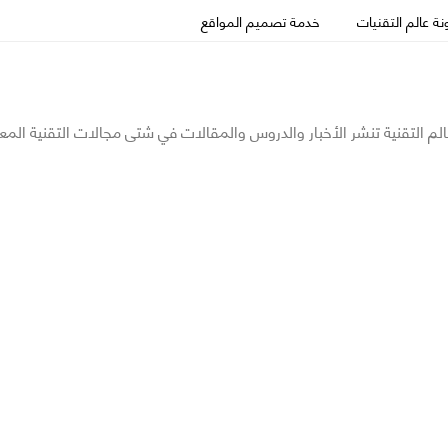
ة عالم التقنيات
خدمة تصميم المواقع
الم التقنية تنشر الأخبار والدروس والمقالات في شتى مجالات التقنية المع