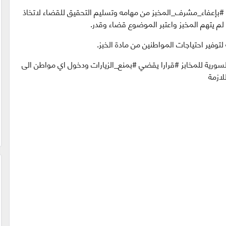
 #بإعفاء_مشرف_المخبز من مهامه وتسليم التحقيق للقضاء لاتخاذ
ل لم يتهم المخبز واعتبر الموضوع قضاء وقدر.
 لتوفير احتياجات المواطنين من مادة الخبز.
لسورية للمخابز #قرارا يقضي #بمنع_الزيارات ودخول اي مواطن الى
للازمة