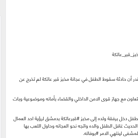
_قبر_عاتكة
در أن حادثة سقوط الطفل في عجانة مخبز قبر عاتكة لم تخرج عن
بالتعاون مع جهاز قوى الامن الداخلي والقضاء بأمانه وموضوعية وبات
طفل دخل برفقة ولده إلى مخبز #قبرعاتكة بدمشق لرؤية احد العمال
الحديث غافل الطفل والده واتجه نحو العجانه وحاول اللعب بها
مشفى لينتهي الامر #بوفاته.