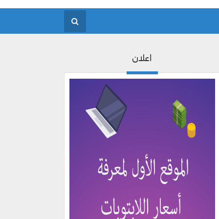
اعلان