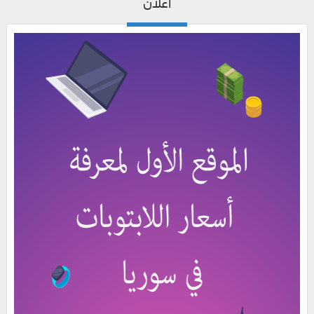
اعلان