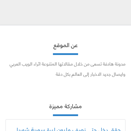
عن الموقع
مدونة هادفة تسعى من خلال مقالاتها المتنوعة اثراء الويب العربي
وايصال جديد الاخبار إلى العالم بكل دقة
مشاركة مميزة
حقق دخل حتى نصف مليون ليرة سورية شهريا