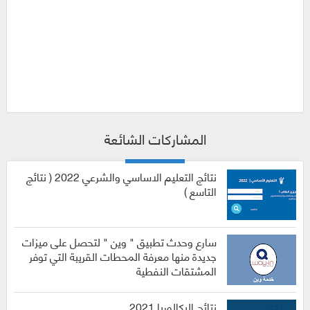
المشاركات الشائعة
نتائج التعليم الاساسي والشرعي 2022 ( نتائج
التاسع )
سارع وحدث تطبيق " وين " لتحصل على ميزات
جديدة منها معرفة المحطات القريبة التي توفر
المشتقات النفطية
نتائج البكالوريا 2021