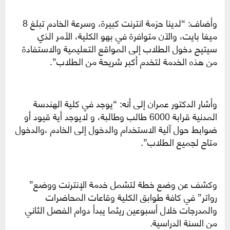
وأضاف: “لدينا حزمة انترنت كبيرة، وسرعة الخادم تبلغ 8
ميغا بايت، والآن متوافرة في بهو الكلية، الأمر الذي
سيتيح دخول الطلاب إلى المواقع التعليمية والاستفادة
من هذه الخدمة لتخدم أكبر شريحة من الطلاب”.
وأشار الدكتور عمران إلى أنه: “يوجد في كلية الهندسة
المدنية قرابة 6000 طالب وطالبة، و لايوجد أية قيود أو
ضوابط حول آلية الاستخدام والدخول إلى الخادم ،والدخول
متاح لجميع الطلاب”.
وكشف عن وضع خطة لتشمل خدمة الإنترنت ووضع”
رواتر” في كافة طوابق الكلية وقاعات المحاضرات
والمدرجات خلال أسبوعين ريثما يبدأ دوام الفصل الثاني
من السنة الدراسية.