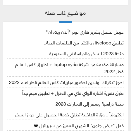
مواضيع ذات صلة
غوغل تحتفل بشرير هاري بوتر "ألان ريكمان"
تطبيق liveloop، والكثير من الخلفيات الحية..
منحة 2023 للسفر والدراسة في السعودية
مسابقة مقدمة من شركة laptop syria + تطبيق كاس العالم
قطر 2022
احجز تذكرتك أونلاين لحضور مباريات كأس العالم قطر لعام 2022
طرق تقوية اشارة الواي فاي في المنزل + تطبيق مهم جداً
منحة دراسية وسفر إلى الامارات 2023
الكترونياً .. وزارة الداخلية تطلق خدمة الحصول على جواز السفر
فعل "عرض جنون" الشهري المميز من سيرياتيل ❤️