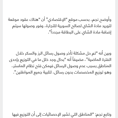
وأوضح نجم، بحسب موقع “الإقتصادي” أن “هناك عقود موقعة
لتوريد مادة الشاي لصالح السورية للتجارة، وفور وصولها سيتم
إضافة مادة الشاي على البطاقة مجدداً”.
وبين أنه “تم حل مشكلة تأخر وصول رسائل الرز والسكر خلال
الفترة الماضية”، مضيفاً أنه “بحال وجد خلل ما في التوزيع بإحدى
المناطق بسبب عدم وصول الرسائل فيمكن فتح نظام الماستر،
وهو توزيع المخصصات بدون رسائل، لتلبية جميع المواطنين”.
وتابع نجم: “المناطق التي تشير الإحصائيات إلى أن التوزيع فيها