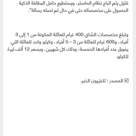
قليل يتم اتباع نظام الماستر، ويستطيع حامل البطاقة الذكية
الحصول على مخصصاته حتى في حال لم تصله رسالة”.
وتبلغ مخصصات الشاي 400 غرام للعائلة المكونة من 1 إلى 3
أفراد، و600 غرام للعائلة من 3 – 5 أفراد، وكيلو واحد للعائلة التي
يفوق عدد أفرادها الخمسة، وذلك كل شهرين، وبسعر 12 ألف ليرة
للكيلو.
☑️ المصدر : تلفزيون الخبر.