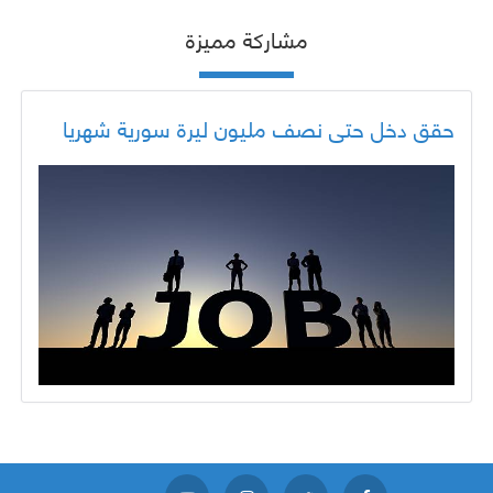
مشاركة مميزة
حقق دخل حتى نصف مليون ليرة سورية شهريا