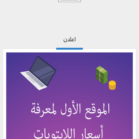
اعلان