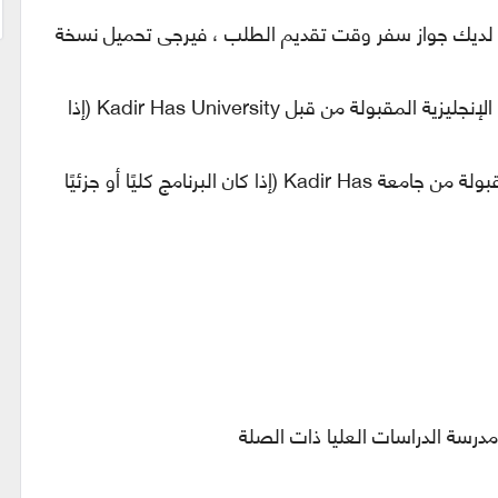
ن لديك جواز سفر وقت تقديم الطلب ، فيرجى تحميل نسخة
علاوة على ذلك ، فإن نتائج اختبار إتقان اللغة الإنجليزية المقبولة من قبل Kadir Has University (إذا
وبالمثل ، فإن نتائج اختبار الكفاءة التركية المقبولة من جامعة Kadir Has (إذا كان البرنامج كليًا أو جزئيًا
 مدرسة الدراسات العليا ذات الصلة