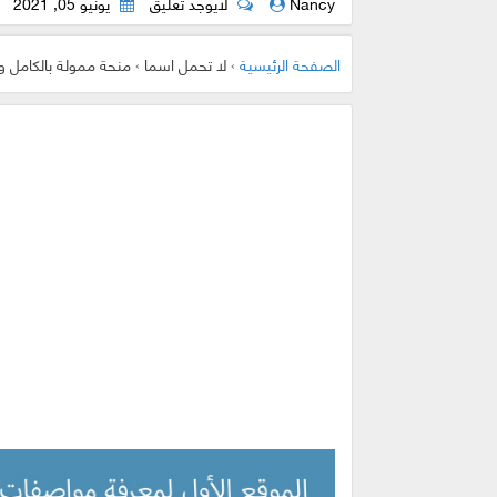
Nancy
لايوجد تعليق
يونيو 05, 2021
الصفحة الرئيسية
›
لا تحمل اسما
›
منحة ممولة بالكامل وب