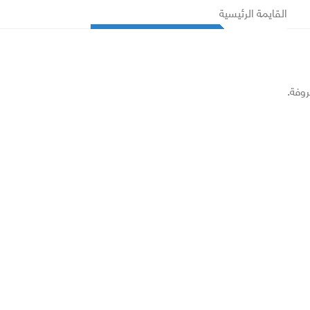
القايمة الرئيسية
روفة.