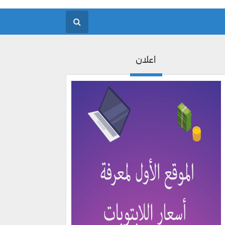
اعلان