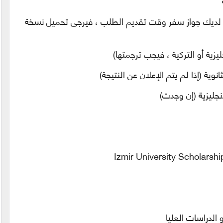
ن لديك جواز سفر وقت تقديم الطلب ، فيرجى تحميل نسخة
جليزية أو التركية ، فيجب ترجمتها)
ية (إذا لم يتم الإعلان عن النتيجة)
إنجليزية (إن وجدت)
الدراسات العليا