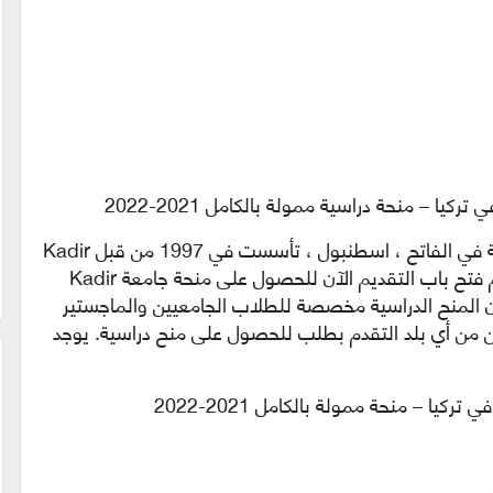
 – منحة دراسية ممولة بالكامل 2021-2022
Kadir Has University هي جامعة تأسيسية في الفاتح ، اسطنبول ، تأسست في 1997 من قبل Kadir
Has ، الصناعي التركي الراحل والمحسن. يتم فتح باب التقديم الآن للحصول على منحة جامعة Kadir
ة بالكامل في تركيا 2021. كما أن المنح الدراسية مخصصة للطلاب الجامعيين والماجستير
ن من أي بلد التقدم بطلب للحصول على منح دراسية. يوجد
يا – منحة ممولة بالكامل 2021-2022