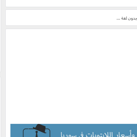
دون لغة ...