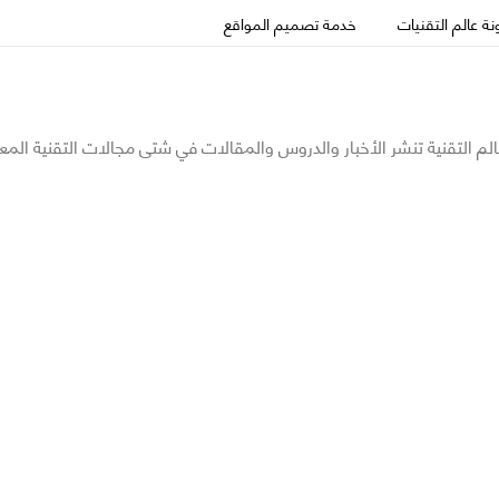
ة عالم التقنيات
خدمة تصميم المواقع
الم التقنية تنشر الأخبار والدروس والمقالات في شتى مجالات التقنية المع