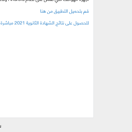
قم بتحميل التطبيق من هنا
للحصول على نتائج الشهادة الثانوية 2021 مباشرة عند صدورها اضغط هنا
ش