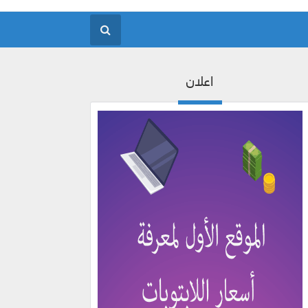
اعلان