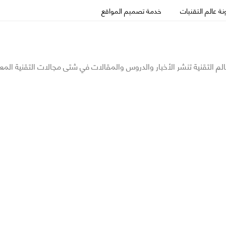
ة عالم التقنيات
خدمة تصميم المواقع
الم التقنية تنشر الأخبار والدروس والمقالات في شتى مجالات التقنية المع