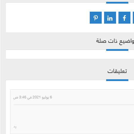
اضيع ذات صلة
تعليقات
6 يوليو 2021 في 3:46 ص
رد