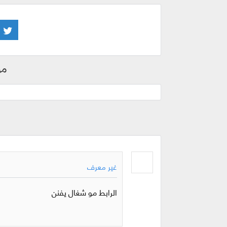
مو
غير معرف
الرابط مو شغال يفنن