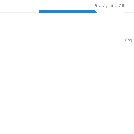
القايمة الرئيسية
روفة.