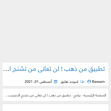
تطبيق من ذهب ! لن تعاني من تشنج الانترنيت وبطئه عند استعمال هذا المتصفح
Bassam
لايوجد تعليق
أغسطس 01, 2021
الصفحة الرئيسية
›
برامج
›
تطبيق من ذهب ! لن تعاني من تشنج الانترنيت وبطئه عند استعمال هذا المتصفح