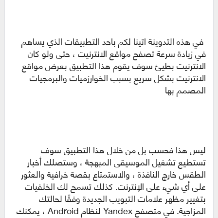
في هذه التدوينة اتينا لكم باحد التطبيقات الذي يساهم
في زيادة سرعة تصفح مواقع الانترنيت ، حتى ولو كان
الانترنيت بطيئ سوف يقوم هذا التطبيق بعرض مواقع
الانترنيت بشكل سريع بسبب الخوارزميات والبرمجيات
المصمم بها
ليس هذا فحسب بل من خلال هذا التطبيق سوف
تستطيع تشغيل الموسيقى المبهجة ، وستصلك أخبار
الطقس خارج النافذة ، والاستمتاع بقصة خرافية والعثور
على أي شيء على الإنترنت. كذلك تسمح لك الخلفيات
بتغيير مظهر علامات التبويب الجديدة وفقًا لحالتك
المزاجية. في متصفح Yandex لنظام Android ، يمكنك