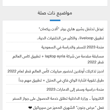
مواضيع ذات صلة
غوغل تحتفل بشرير هاري بوتر "ألان ريكمان"
تطبيق liveloop، والكثير من الخلفيات الحية..
منحة 2023 للسفر والدراسة في السعودية
مسابقة مقدمة من شركة laptop syria + تطبيق كاس العالم
قطر 2022
احجز تذكرتك أونلاين لحضور مباريات كأس العالم قطر لعام 2022
طرق تقوية اشارة الواي فاي في المنزل + تطبيق مهم جداً
منحة دراسية وسفر إلى الامارات 2023
الكترونياً .. وزارة الداخلية تطلق خدمة الحصول على جواز السفر
فعل "عرض جنون" الشهري المميز من سيرياتيل ❤️