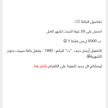
تفاصيل الباقة 👇🏻 :
احصل على 20 غيغا انترنت لشهر كامل
ب 5000 ل.س فقط !! 😮
للتفعيل أرسل حرف "ت" للرقم : 1992 ، وفعل باقة سيرف جنون
الشهرية🤩.
ليصلكم كل جديد تابعونا على التلغرام
بالنقر هنا