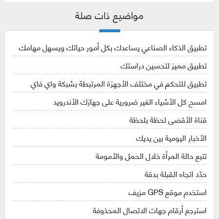
مواضيع ذات صلة
تطبيق الذكاء الصناعي يساعدك بكل أمور حياتك ويسهل مهامك
تطبيق مميز لتحسين دراستك
تطبيق للتحكم في مختلف الأجهزة المرتبطة بشبكة واي فاي
امسح كل الأشياء الغير ضرورية على جهازك الأندرويد
قناة الأقصى لحظة بلحظة
الأخبار اليومية بين يديك
تتبع حالة المرأة خلال الحمل والأمومة
حدّد اتجاه القبلة بدقة
استخدم موقع GPS مزيف
استرجع أرقام جهات الاتصال المحذوفة