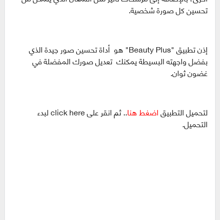
تحسين كل صورة شخصية.
إذن تطبيق "Beauty Plus" هو أداة تحسين صور جيدة الذي
بفضل واجهته البسيطة يمكنك تعديل صورك المفضلة في
غضون ثوان.
لتحميل التطبيق
اضغط هنا
.. ثم انقر على click here لبدء
التحميل.