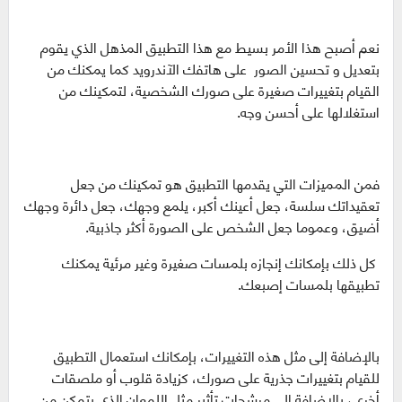
نعم أصبح هذا الأمر بسيط مع هذا التطبيق المذهل الذي يقوم
بتعديل و تحسين الصور على هاتفك الآندرويد كما يمكنك من
القيام بتغييرات صغيرة على صورك الشخصية، لتمكينك من
استغلالها على أحسن وجه.
فمن المميزات التي يقدمها التطبيق هو تمكينك من جعل
تعقيداتك سلسة، جعل أعينك أكبر، يلمع وجهك، جعل دائرة وجهك
أضيق، وعموما جعل الشخص على الصورة أكثر جاذبية.
كل ذلك بإمكانك إنجازه بلمسات صغيرة وغير مرئية يمكنك
تطبيقها بلمسات إصبعك.
بالإضافة إلى مثل هذه التغييرات، بإمكانك استعمال التطبيق
للقيام بتغييرات جذرية على صورك، كزيادة قلوب أو ملصقات
أخرى، بالإضافة إلى مرشحات تأثير مثل اللمعان الذي يتمكن من