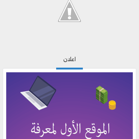
اعلان