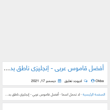
أفضل قاموس عربي - إنجليزي ناطق بدون انترنت..
Okba
لايوجد تعليق
ديسمبر 17, 2021
الصفحة الرئيسية
›
لا تحمل اسما
›
أفضل قاموس عربي - إنجليزي ناطق بدون انترنت..