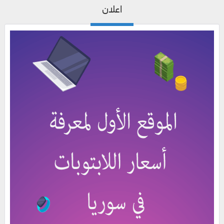
اعلان