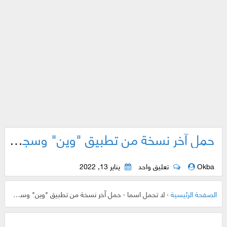
حمل آخر نسخة من تطبيق "وين" وسجل على دفعة "المازوت الثانية" ..
Okba
تعليق واحد
يناير 13, 2022
الصفحة الرئيسية
›
لا تحمل اسما
›
حمل آخر نسخة من تطبيق "وين" وسجل على دفعة "المازوت الثانية" ..