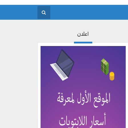
اعلان