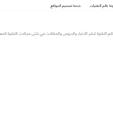
ة عالم التقنيات
خدمة تصميم المواقع
الم التقنية تنشر الأخبار والدروس والمقالات في شتى مجالات التقنية المع