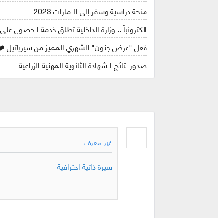
منحة دراسية وسفر إلى الامارات 2023
الكترونياً .. وزارة الداخلية تطلق خدمة الحصول على
فعل "عرض جنون" الشهري المميز من سيرياتيل ❤️
صدور نتائج الشهادة الثانوية المهنية الزراعية
غير معرف
سيرة ذاتية احترافية