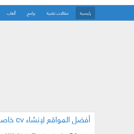
رئيسية
مقالات تقنية
برامج
ألعاب
أفضل المواقع لإنشاء cv خاصة بك