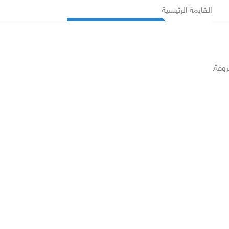
القايمة الرئيسية
روفة.