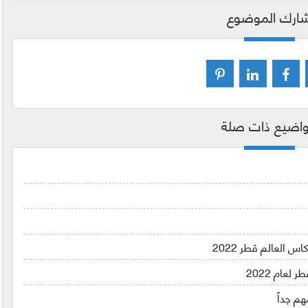
ارك الموضوع
اضيع ذات صلة
عام 2022
م جداً