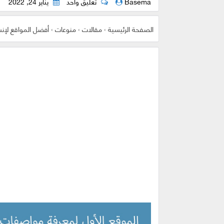
Basema
تعليق واحد
يناير 24, 2022
الصفحة الرئيسية
›
مقالات
›
منوعات
›
أفضل المواقع لإنشاء cv خا