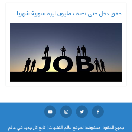
حقق دخل حتى نصف مليون ليرة سورية شهريا
جميع الحقوق محفوضة لموقع
عالم التقنيات | تابع كل جديد في عالم