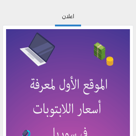
اعلان