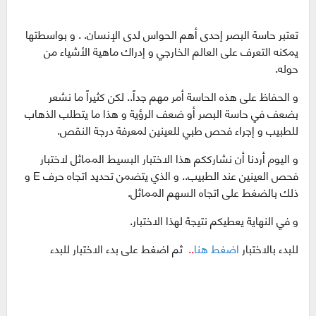
تعتبر حاسة البصر إحدى أهم الحواس لدى الإنسان. . و بواسطتها
يمكنه التعرف على العالم الخارجي و إدراك ماهية الأشياء من
حوله.
و الحفاظ على هذه الحاسة أمر مهم جداً.. لكن كثيراً ما نشعر
بضعف في حاسة البصر أو ضعف الرؤية و هذا ما يتطلب الذهاب
للطبيب و إجراء فحص طبي للعينين لمعرفة درجة النقص.
و اليوم أردنا أن نشارككم هذا الاختبار البسيط المماثل لاختبار
فحص العينين عند الطبيب.. و الذي يتضمن تحديد اتجاه حرف E و
ذلك بالضغط على اتجاه السهم المماثل.
و في النهاية يعطيكم نتيجة لهذا الاختبار.
للبدء بالاختبار
اضغط هنا
..
ثم اضغط على بدء الاختبار
للبدء