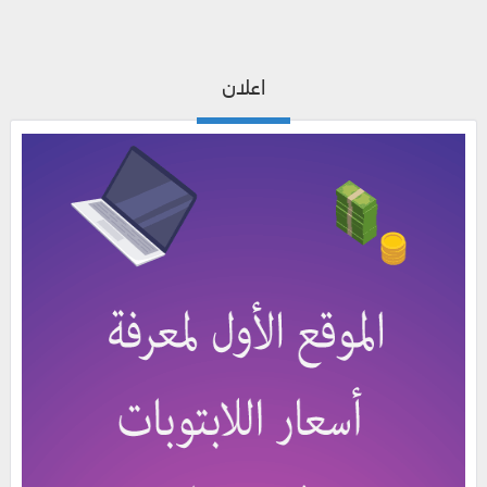
اعلان