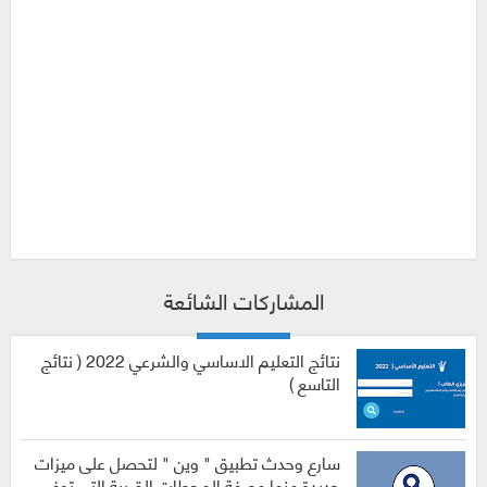
المشاركات الشائعة
نتائج التعليم الاساسي والشرعي 2022 ( نتائج
التاسع )
سارع وحدث تطبيق " وين " لتحصل على ميزات
جديدة منها معرفة المحطات القريبة التي توفر