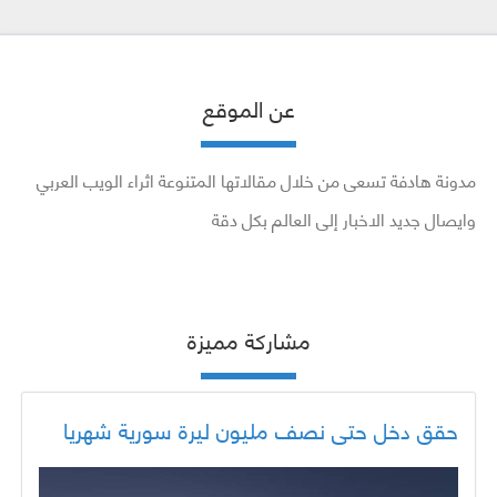
عن الموقع
مدونة هادفة تسعى من خلال مقالاتها المتنوعة اثراء الويب العربي
وايصال جديد الاخبار إلى العالم بكل دقة
مشاركة مميزة
حقق دخل حتى نصف مليون ليرة سورية شهريا