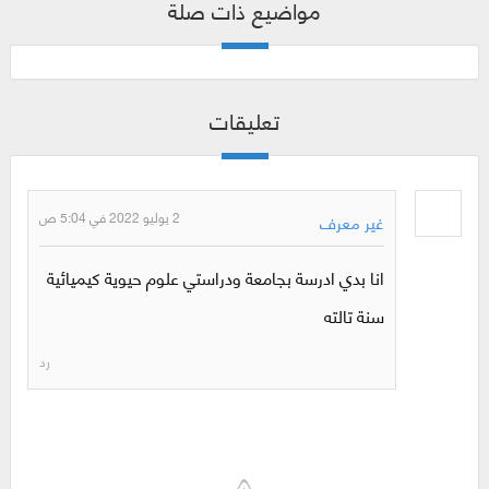
مواضيع ذات صلة
تعليقات
2 يوليو 2022 في 5:04 ص
غير معرف
انا بدي ادرسة بجامعة ودراستي علوم حيوية كيميائية
سنة تالته
رد