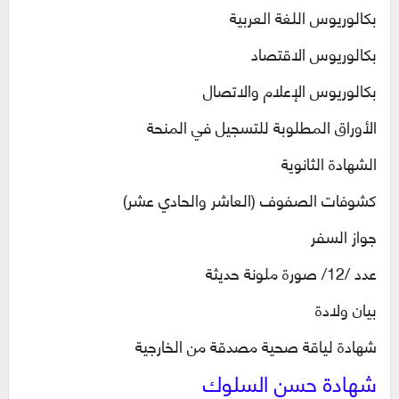
بكالوريوس اللغة العربية
بكالوريوس الاقتصاد
بكالوريوس الإعلام والاتصال
الأوراق المطلوبة للتسجيل في المنحة
الشهادة الثانوية
كشوفات الصفوف (العاشر والحادي عشر)
جواز السفر
عدد /12/ صورة ملونة حديثة
بيان ولادة
شهادة لياقة صحية مصدقة من الخارجية
شهادة حسن السلوك