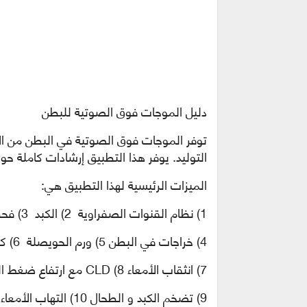
دليل الموجات فوق الصوتية للبطن
توفر الموجات فوق الصوتية في البطن من الأ
التوليد. يوفر هذا التطبيق إرشادات كاملة 
الميزات الرئيسية لهذا التطبيق هي:
1) نظام القنوات الصفراوية 2) الكبد 3) فحص البنكرياس
4) خراجات في البطن 5) ورم الحويصلة 6) كتلة البطن
7) انثقاب الأمعاء 8) CLD مع ارتفاع ضغط الدم البابي
9) تضخم الكبد و الطحال 10) التهاب الأمعاء والقولون