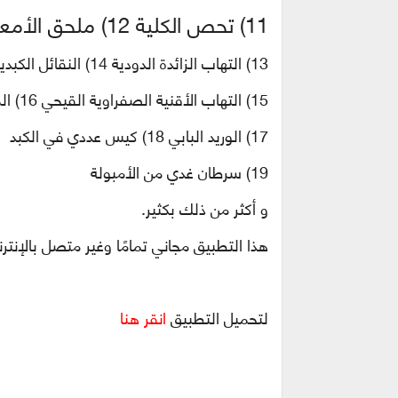
11) تحص الكلية 12) ملحق الأمعاء
13) التهاب الزائدة الدودية 14) النقائل الكبدية
15) التهاب الأقنية الصفراوية القيحي 16) المرارة الدقيقة
17) الوريد البابي 18) كيس عددي في الكبد
19) سرطان غدي من الأمبولة
و أكثر من ذلك بكثير.
هذا التطبيق مجاني تمامًا وغير متصل بالإنت
لتحميل التطبيق
انقر هنا