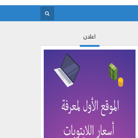
اعلان