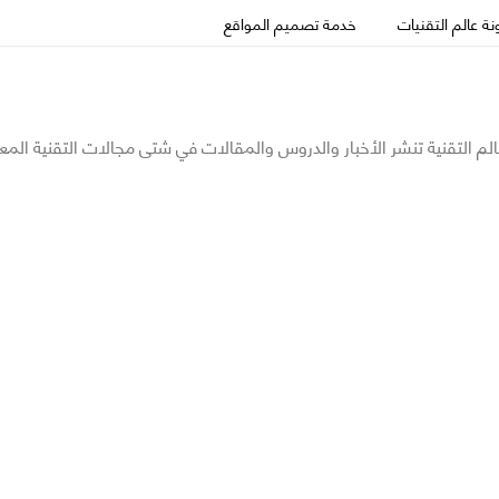
ة عالم التقنيات
خدمة تصميم المواقع
الم التقنية تنشر الأخبار والدروس والمقالات في شتى مجالات التقنية المع