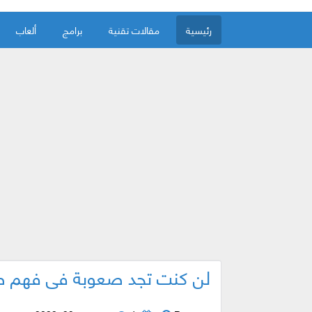
رئيسية
مقالات تقنية
برامج
ألعاب
لن كنت تجد صعوبة في فهم صو