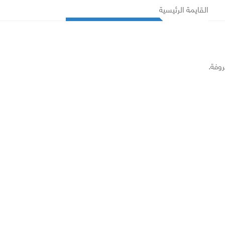
القايمة الرئيسية
روفة.