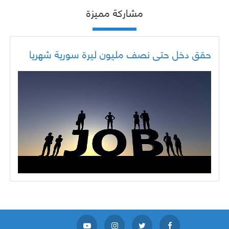
مشاركة مميزة
حقق دخل حتى نصف مليون ليرة سورية شهريا