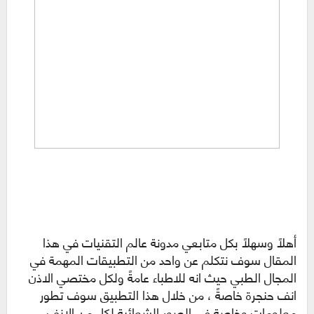
أهلاً وسهلاً بكل متابعي مدونة عالم التقنيات في هذا
المقال سوف نتكلم عن واحد من التطبيقات المهمة في
المجال الطبي حيث انه للاطباء عامةً ولكل مختصي الاذن
انف حنجرة خاصةً ، من خلال هذا التطبيق سوف تطور
معلومات وخاصة في الصور الشعائية لكل من الانف