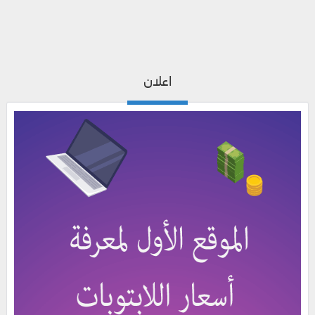
اعلان