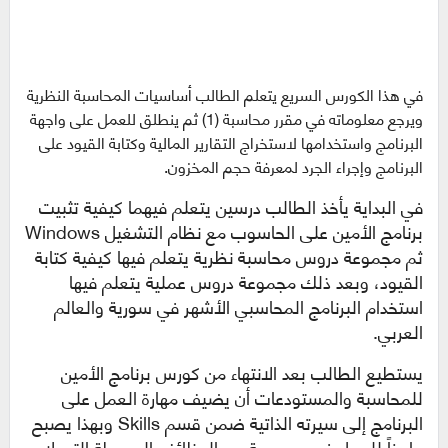
في هذا الكورس السريع يتعلم الطالب أساسيات المحاسبة النظرية
ويرجع معلوماته في مقرر محاسبة (1) ثم ينطلق للعمل على واجهة
البرنامج واستخدامها لاستخراج التقارير المالية وكتابة القيود على
البرنامج وإجراء الجرد لمعرفة حجم المخزون.
في البداية يأخذ الطالب درسين يتعلم فيهما كيفية تثبيت
برنامج الأمين على الحاسوب مع نظام التشغيل Windows
ثم مجموعة دروس محاسبة نظرية يتعلم فيها كيفية كتابة
القيود، وبعد ذلك مجموعة دروس عملية يتعلم فيها
استخدام البرنامج المحاسبي الأشهر في سورية والعالم
العربي.
يستطيع الطالب بعد الانتهاء من كورس برنامج الأمين
للمحاسبة والمستودعات أن يضيف مهارة العمل على
البرنامج إلى سيرته الذاتية ضمن قسم Skills وبهذا يصبح
جاهزاً للعمل في مجموعة من الوظائف البسيطة التي لا