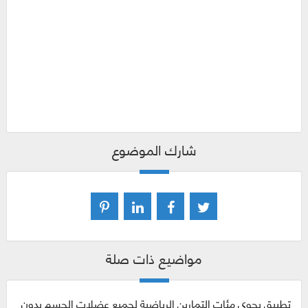
شارك الموضوع
مواضيع ذات صلة
تطبيق يحوي مئات التمارين الرياضية لجميع عضلات الجسم بدون