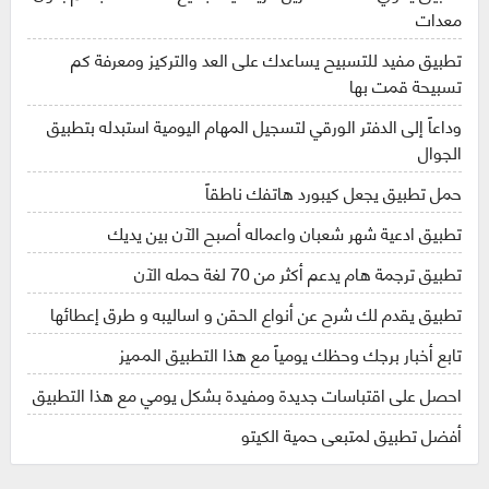
معدات
تطبيق مفيد للتسبيح يساعدك على العد والتركيز ومعرفة كم
تسبيحة قمت بها
وداعاً إلى الدفتر الورقي لتسجيل المهام اليومية استبدله بتطبيق
الجوال
حمل تطبيق يجعل كيبورد هاتفك ناطقاً
تطبيق ادعية شهر شعبان واعماله أصبح الآن بين يديك
تطبيق ترجمة هام يدعم أكثر من 70 لغة حمله الآن
تطبيق يقدم لك شرح عن أنواع الحقن و اساليبه و طرق إعطائها
تابع أخبار برجك وحظك يومياً مع هذا التطبيق المميز
احصل على اقتباسات جديدة ومفيدة بشكل يومي مع هذا التطبيق
أفضل تطبيق لمتبعي حمية الكيتو