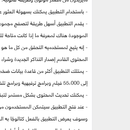
- باستخدام التطبيق يمكنك
بسهولة العثور 
- يقدم التطبيق أسهل طريقة لتصفح مجموعة و
الموجودة هناك
لمعرفة ما إذا كانت متاحة 
- إنه يتيح لمستخدميه التحقق من كل ما هو ج
المحتوى القادم إصدار التذاكر الجديدة وشراء ا
- يمتلك التطبيق أكثر من قاعدة بيانات ضخ
إلى 55،000 فيلم وبرامج ترفيهية وبرامج تلفزيونية وأخبار وغيرها.
- يمكنك تحديث المحتوى بشكل مستمر لتبقى
-
عند فتح التطبيق سيتمكن المستخدمون من 
وسوف يعرض التطبيق بالفعل كتالوجًا به ال