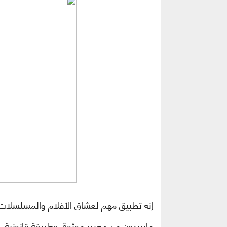
إنه تطبيق مهم لعشاق الأفلام والمسلسلا
مايريدون من مصدر موثوق وطريقة قانونية.