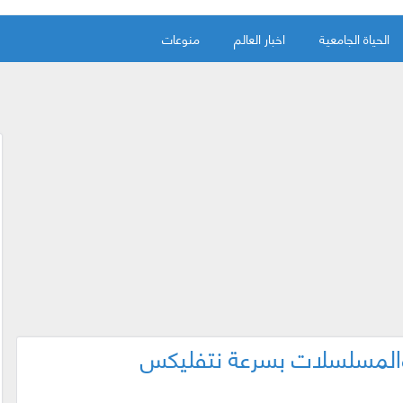
الحياة الجامعية
اخبار العالم
منوعات
 والمسلسلات بسرعة نتفليكس