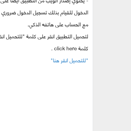
- يحتوي إصدار الويب من التطبيق أيضًا على
الدخول للقيام بذلك تسجيل الدخول ضروري فق
مع الحساب على هاتفه الذكي.
لتحميل التطبيق انقر على كلمة "للتحميل انق
كلمة
click here .
"للتحميل انقر هنا"