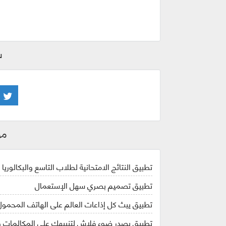
ش
مو
تطبيق النتائج الامتحانية لطلاب التاسع والبكالوريا في 
تطبيق تصميم بصري سهل الإستعمال
تطبيق يبث كل إذاعات العالم على الهاتف المحمول
تطبيق يصدر ضوء فلاش لتنبيهك على المكالمات و