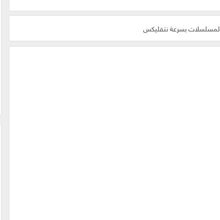
والمسلسلات بسرعة نتفليكس