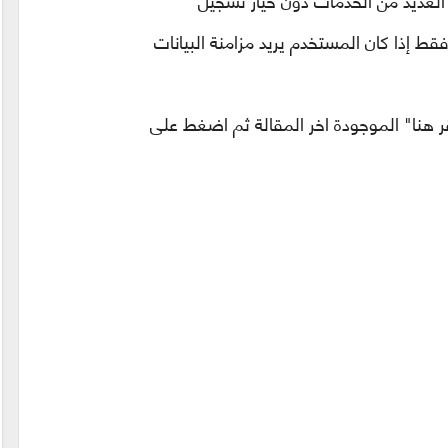
 العديد من الخدمات دون خيار تسجيل
ط إذا كان المستخدم يريد مزامنة البيانات
ر هنا" الموجودة اخر المقالة ثم اضغط على