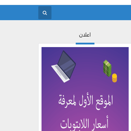
اعلان