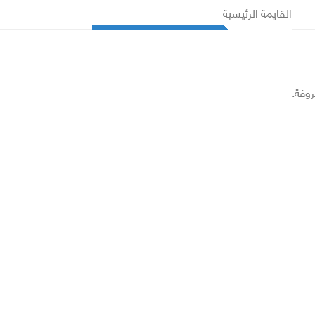
القايمة الرئيسية
روفة.