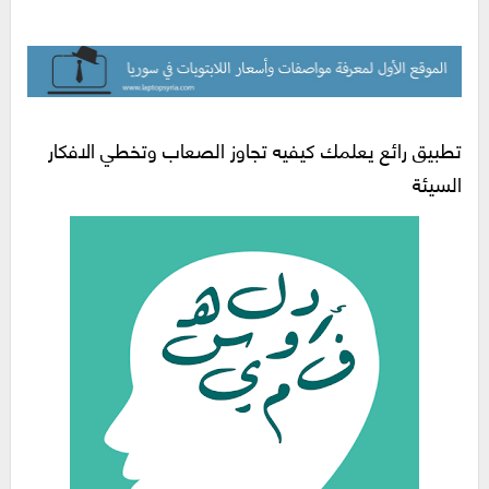
تطبيق رائع يعلمك كيفيه تجاوز الصعاب وتخطي الافكار
السيئة