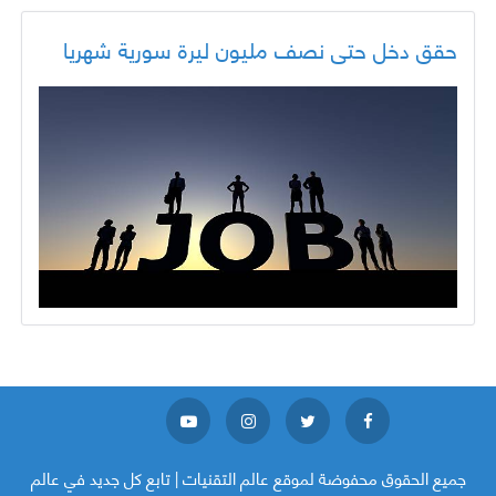
حقق دخل حتى نصف مليون ليرة سورية شهريا
جميع الحقوق محفوضة لموقع
عالم التقنيات | تابع كل جديد في عالم