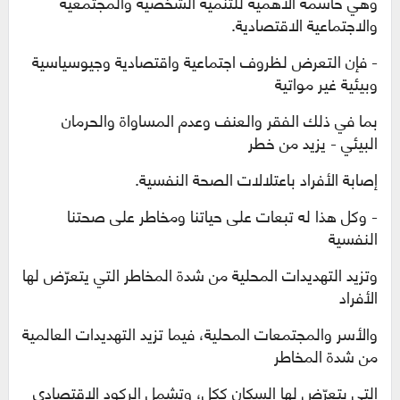
وهي حاسمة الأهمية للتنمية الشخصية والمجتمعية
والاجتماعية الاقتصادية.
- فإن التعرض لظروف اجتماعية واقتصادية وجيوسياسية
وبيئية غير مواتية
بما في ذلك الفقر والعنف وعدم المساواة والحرمان
البيئي - يزيد من خطر
إصابة الأفراد باعتلالات الصحة النفسية.
- وكل هذا له تبعات على حياتنا ومخاطر على صحتنا
النفسية
وتزيد التهديدات المحلية من شدة المخاطر التي يتعرّض لها
الأفراد
والأسر والمجتمعات المحلية، فيما تزيد التهديدات العالمية
من شدة المخاطر
التي يتعرّض لها السكان ككل، وتشمل الركود الاقتصادي