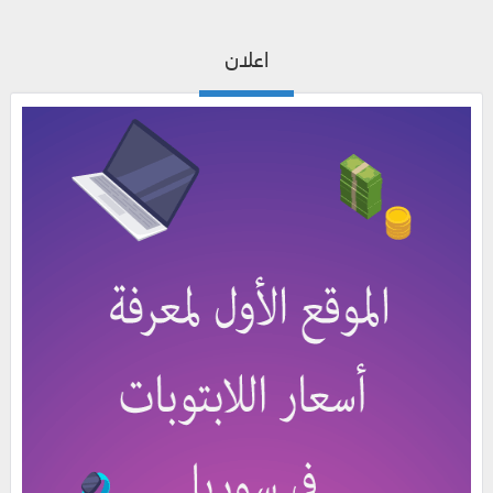
اعلان