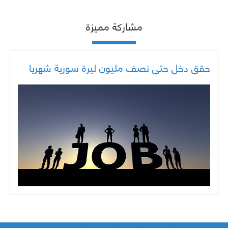
مشاركة مميزة
حقق دخل حتى نصف مليون ليرة سورية شهريا