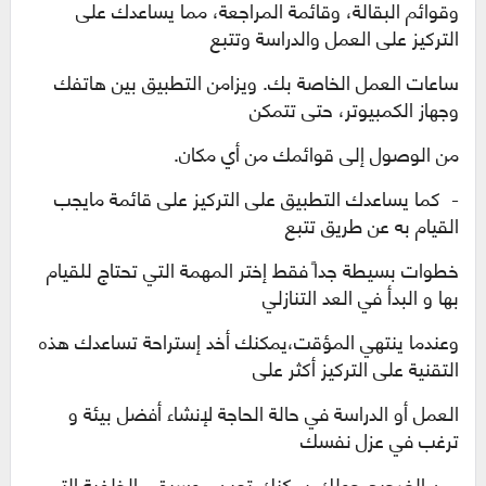
وقوائم البقالة، وقائمة المراجعة، مما يساعدك على
التركيز على العمل والدراسة وتتبع
ساعات العمل الخاصة بك. ويزامن التطبيق بين هاتفك
وجهاز الكمبيوتر، حتى تتمكن
من الوصول إلى قوائمك من أي مكان.
- كما يساعدك التطبيق على التركيز على قائمة مايجب
القيام به عن طريق تتبع
خطوات بسيطة جدا
ً
فقط إختر المهمة التي تحتاج للقيام
بها و البدأ في العد التنازلي
وعندما ينتهي المؤقت،
يمكنك أخد إستراحة تساعدك هذه
التقنية على التركيز أكثر على
العمل أو الدراسة
في حالة الحاجة لإنشاء أفضل بيئة و
ترغب في عزل نفسك
من الضجيج حولك،
يمكنك تعين موسيقى الخلفية التي