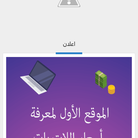
اعلان