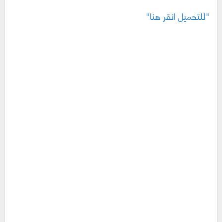
"للتحميل انقر هنا"