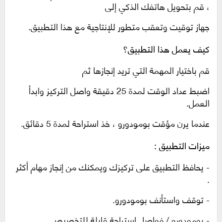
، قم بتحويل هاتفك الذكي إلى
جهاز توقيت وتعقب متطور للإنتاجية مع هذا التطبيق.
كيف يعمل هذا التطبيق؟
قم باختيار المهمة التي تريد إنجازها ثم
اضبط عداد الوقت لمدة 25 دقيقة واصل التركيز وابدأ
العمل
.
عندما يرن مؤقت بومودورو ، خذ استراحة لمدة 5 دقائق.
ميزات التطبيق :
- يحافظ التطبيق على تركيزك ويمكنك من إنجاز مهام أكثر
.
- توقف واستأنف بومودورو.
- بومودورو / فواصل استراحة قابلة للتخصيص.