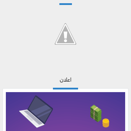
اعلان