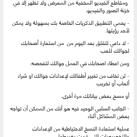
ومقاطع الفيديو المخفية من المعرض ولا تظهر إلا في
خزنة الصور والفيديو.
- يحمي التطبيق الذكريات الخاصة بك بسهولة ولا يمكن
لأحد رؤيتها.
- لا داعي للقلق بعد اليوم من من استعارة أصحابك
لجوالك للعب
ومن اعطاء اصحابك في العمل جوالك لتفحصه
.
- لن تخاف من تغيير أطفالك لإعدادات جوالك او شراء
ألعاب أو تخريب
أو مسح بعض بياناتك مرة أخرى.
- الجانب السلبي الوحيد فيه هو أنك من الممكن أن تواجه
بعض المشاكل أثناء
عملية استعادة النسخ الاحتياطية من الإعدادات
والتخصيصات التي قمت بضبطها