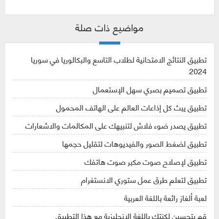
مواضيع ذات صلة
تطبيق النتائج الامتحانية لطلاب التاسع والبكالوريا في سوريا
2024
تطبيق تصميم بصري سهل الإستعمال
تطبيق يبث كل إذاعات العالم على الهاتف المحمول
تطبيق يصدر ضوء فلاش لتنبيهك على المكالمات والاشعارات
تطبيق لضغط الصور والفيديوهات لتقليل حجمها
تطبيق لإصلاح صوت مكبر صوت هاتفك
تطبيق لتعلم طرق عمل ستوري الانستغرام
لعبة ألغاز رائعة باللغة العربية
قم بتحسين لكنتك باللغة الإنجليزية مع هذا التطبيق