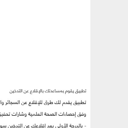
تطبيق يقوم بمساعدتك بالإقلاع عن التدخين
تطبيق يقدم لك طرق للإقلاع عن السجائر وا
وفق
إحصاءات الصحة العلمية وشارات تحفيزية
- بالدرجة الأولى بعد إقلاعك عن التدخين سو