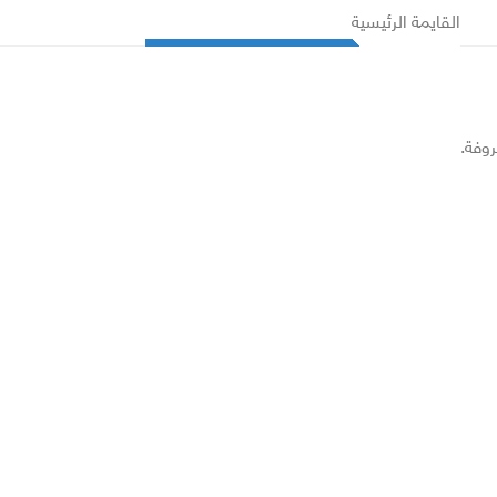
القايمة الرئيسية
روفة.