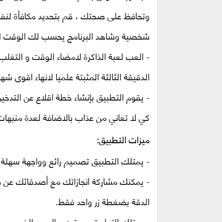
وتحافظ على صحتك ، قم بتحديد مكافأة لنف
شخصية وشاهد البرنامج يحسب لك الوقت الم
- العب لعبة الذاكرة لامضاء الوقت و التغلب
الدقيقة الثالثة المثبتة علميا لانهاء اقوى شه
- يقوم التطبيق بإنشاء خطة اقلاع عن التدخي
كي لا تعاني من عذاب بالاضافة لعدة منبهات
ميزات التطبيق:
- يمتلك التطبيق تصميم رائع وواجهة سهلة 
- يمكنك مشاركة انجازاتك مع أصدقائك عن 
الدقة بضغطة زر واحد فقط.
- يمتلك التطبيق مستوى عالٍ من الخصوصية