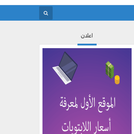
اعلان