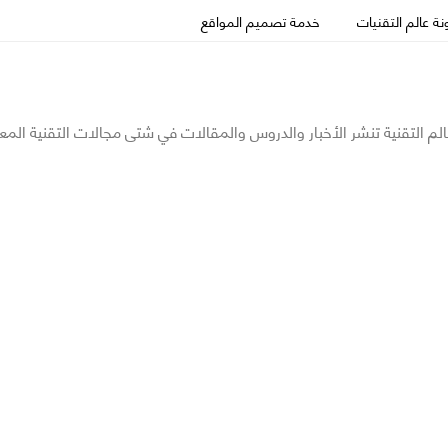
ة عالم التقنيات
خدمة تصميم المواقع
الم التقنية تنشر الأخبار والدروس والمقالات في شتى مجالات التقنية المع