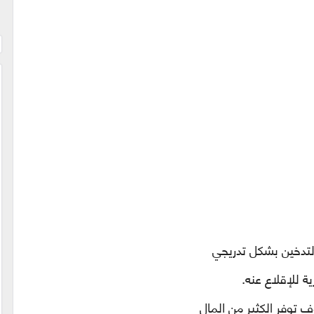
لتدخين بشكل تدريجي
 للإقلاع عنه.
ف توفر الكثير من المال