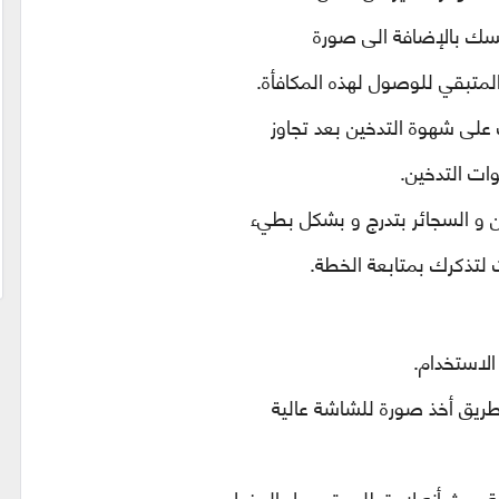
سك بالإضافة الى صورة
تبقي للوصول لهذه المكافأة.
 على شهوة التدخين بعد تجاوز
وات التدخين.
ن و السجائر بتدرج و بشكل بطيء
 لتذكرك بمتابعة الخطة.
الاستخدام.
طريق أخذ صورة للشاشة عالية
 حيث أنه لا يتطلب تسجيل الدخول ،