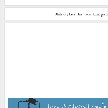
Statstory Live Has: