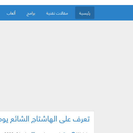
رئيسية
مقالات تقنية
برامج
ألعاب
تعرف على الهاشتاج الشائع يوميا مع تطبيق tags