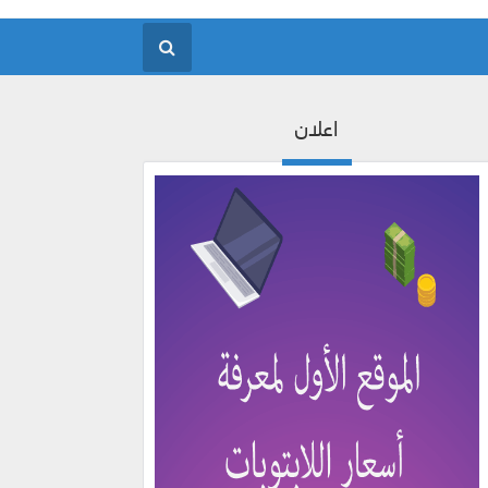
اعلان