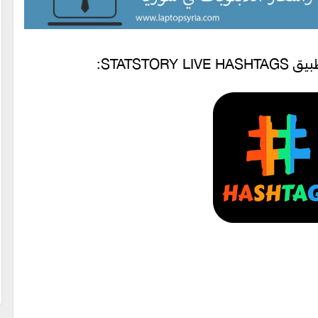
STATST: