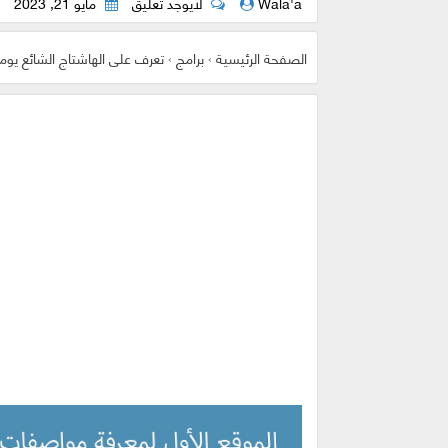
Wala'a
لايوجد تعليق
مايو 21, 2023
الصفحة الرئيسية
›
برامج
›
تعرف على الهاشتاج الشائع يوميا مع تطبيق htags