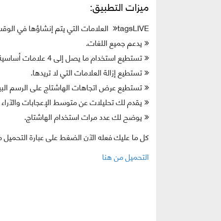
ميزات التطبيق:
tagsLIVE العلامات التي يتم إنشاؤها في الوقت الحقيقي.
يدعم جميع اللغات.
تستطيع استخدام ما يصل إلى 4 علامات أساسية لإنشاء قائمة علامات تصنيف مستهدفة للغاية.
تستطيع إزالة العلامات التي لا تريدها.
تستطيع عرض اتجاهات الهاشتاج على الرسم البي
يقدم لك تحليلات عن متوسط ​​الإعجابات والآراء 
يوضح لك عدد مرات استخدام الهاشتاج.
كل ما عليك فعله الآن الضغط على عبارة التحميل م
التحميل من هنا