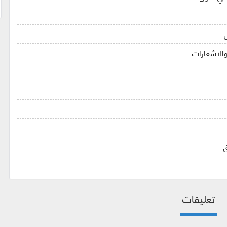
الاشعارات
ق
تعليقات