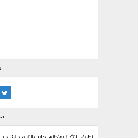
ش
مو
تطبيق النتائج الامتحانية لطلاب التاسع والبكالوريا في 