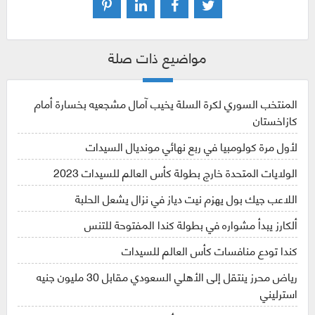
مواضيع ذات صلة
المنتخب السوري لكرة السلة يخيب آمال مشجعيه بخسارة أمام
كازاخستان
لأول مرة كولومبيا في ربع نهائي مونديال السيدات
الولايات المتحدة خارج بطولة كأس العالم للسيدات 2023
اللاعب جيك بول يهزم نيت دياز في نزال يشعل الحلبة
ألكارز يبدأ مشواره في بطولة كندا المفتوحة للتنس
كندا تودع منافسات كأس العالم للسيدات
رياض محرز ينتقل إلى الأهلي السعودي مقابل 30 مليون جنيه
استرليني