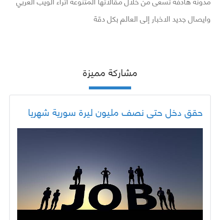
مدونة هادفة تسعى من خلال مقالاتها المتنوعة اثراء الويب العربي
وايصال جديد الاخبار إلى العالم بكل دقة
مشاركة مميزة
حقق دخل حتى نصف مليون ليرة سورية شهريا