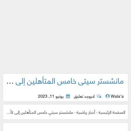
مانشستر سيتي خامس المتأهلين إلى كأس العالم للأندية
Wala'a
لايوجد تعليق
يونيو 11, 2023
الصفحة الرئيسية
›
أخبار رياضية
›
مانشستر سيتي خامس المتأهلين إلى كأس العالم للأندية