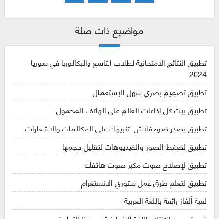
مواضيع ذات صلة
تطبيق النتائج الامتحانية لطلاب التاسع والبكالوريا في سوريا
2024
تطبيق تصميم بصري سهل الإستعمال
تطبيق يبث كل إذاعات العالم على الهاتف المحمول
تطبيق يصدر ضوء فلاش لتنبيهك على المكالمات والاشعارات
تطبيق لضغط الصور والفيديوهات لتقليل حجمها
تطبيق لإصلاح صوت مكبر صوت هاتفك
تطبيق لتعلم طرق عمل ستوري الانستغرام
لعبة ألغاز رائعة باللغة العربية
قم بتحسين لكنتك باللغة الإنجليزية مع هذا التطبيق