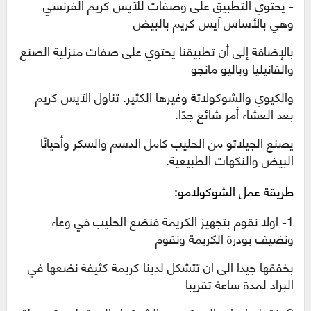
- يحتوي التطبيق على وصفات للآيس كريم الفرنسي
وهي بالأساس آيس كريم بالبيض
بالإضافة إلى أن تطبيقنا يحتوي على صفات منزلية الصنع
والفانيليا وباليو مانجو
والكيوي والشوكولاتة وغيرها الكثير. تناول الآيس كريم
بعد العشاء أمر شائع جدًا.
يصنع الجيلاتو من الحليب كامل الدسم والسكر وأحيانًا
البيض والنكهات الطبيعية.
طريقة عمل الشوكولامو:
1
-
اولا نقوم بتجهيز الكريمة فنضع الحليب في وعاء
ونضيف بودرة الكريمة ونقوم
بخفقها جيدا الى ان تتشكل لدينا كريمة كثيفة نضعها في
البراد لمدة ساعة تقريبا