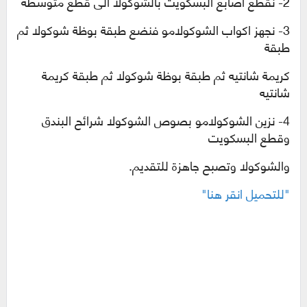
2
-
نقطع اصابع البسكويت بالشوكولا الى قطع متوسطة
3
-
نجهز اكواب الشوكولامو فنضع طبقة بوظة شوكولا ثم
طبقة
كريمة شانتيه ثم طبقة بوظة شوكولا ثم طبقة كريمة
شانتيه
4
-
نزين الشوكولامو بصوص الشوكولا شرائح البندق
وقطع البسكويت
والشوكولا وتصبح جاهزة للتقديم.
"للتحميل انقر هنا"