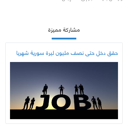
مشاركة مميزة
حقق دخل حتى نصف مليون ليرة سورية شهريا