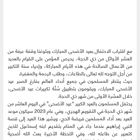
مع اقتراب الاحتفال بعيد الأضحى المبارك وبلوغنا وقفة عرفة من
العشر الأوائل من ذي الحجة، يحرص المؤمن على القيام بالعديد
من الأعمال الصالحة في هذه الأيام المباركة، وإحياء سنة التكبير
من أجل التوجه لله تعالى بالطاعات، وطلب الرحمة والمغفرة.
حيث ينتظر المسلمون في جميع أنحاء العالم بفارغ الصبر عيد
الأضحى المبارك، ويقومون بتطبيق سُنَّة تكبيرات عيد الأضحى،
خلال العشرة الأولى من شهر ذي الحجة.
يحتفل المسلمون بالعيد الكبير “عيد الأضحى” في اليوم العاشر من
شهر ذي الحجة في التقويم الهجري، وفي عام 2023 سيكون موعد
العيد بعد أداء المسلمين فريضة الحج، ويشير هذا العيد إلى قصة
النبي إبراهيم عندما جاء في المنام بتقديم ابنه إسماعيل للذبح
كتعبير عن طاعته لله، وفي اللحظة الأخيرة بعث الله أضحية