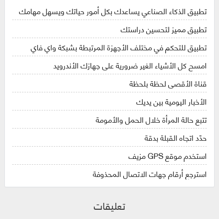
تطبيق الذكاء الصناعي يساعدك بكل أمور حياتك ويسهل مهامك
تطبيق مميز لتحسين دراستك
تطبيق للتحكم في مختلف الأجهزة المرتبطة بشبكة واي فاي
امسح كل الأشياء الغير ضرورية على جهازك الأندرويد
قناة الأقصى لحظة بلحظة
الأخبار اليومية بين يديك
تتبع حالة المرأة خلال الحمل والأمومة
حدّد اتجاه القبلة بدقة
استخدم موقع GPS مزيف
استرجع أرقام جهات الاتصال المحذوفة
تعليقات