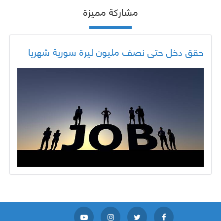
مشاركة مميزة
حقق دخل حتى نصف مليون ليرة سورية شهريا