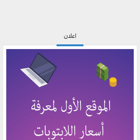
اعلان