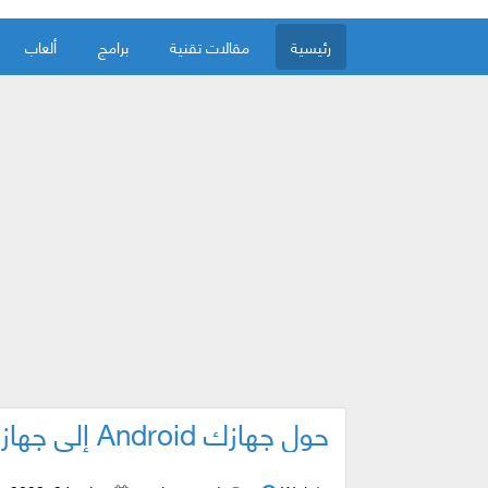
رئيسية
مقالات تقنية
برامج
ألعاب
حول جهازك Android إلى جهاز اتصال لا سلكي