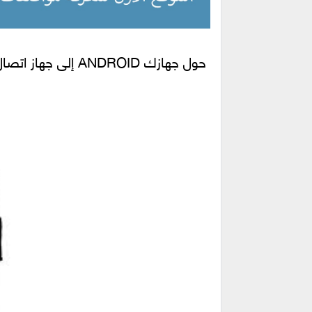
حول جهازك ANDROID إلى جهاز اتصال لا سلكي