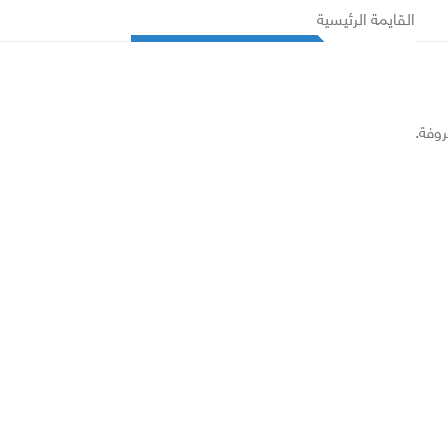
القايمة الرئيسية
روفة.