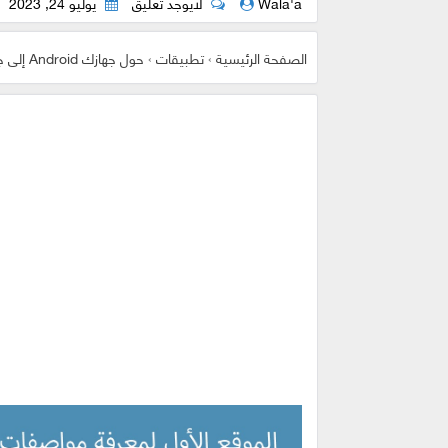
Wala'a
لايوجد تعليق
يوليو 24, 2023
الصفحة الرئيسية
›
تطبيقات
›
حول جهازك Android إلى جهاز اتصال لا سلكي