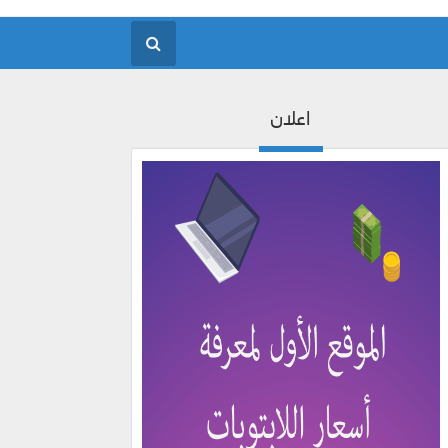
اعلان