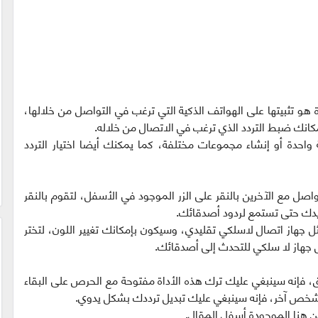
ة هو تثبيتها على الهواتف الذكية التي ترغب في التواصل من خلالها،
واحدة أو إنشاء مجموعات مختلفة، كما يمكنك أيضا اختيار التردد
صل مع الآخرين بالنقر على الزر الموجود في الأسفل، لتقوم بالنقر
يدك حتى تستمع لردود أصدقائك.
 تماما مثل جهاز اتصال لاسلكي تقليدي، وسيكون بإمكانك تغيير اللون، لتختر
ل جهاز لا سلكي للتحدث إلى أصدقائك.
، فإنه سينبغي عليك ترك هذه الأداة مفتوحة مع الحرص على البقاء
شخص آخر، فإنه سينبغي عليك تبديل ترددك بشكل يدوي.
ن هنا الموجودة أسفل المقال.