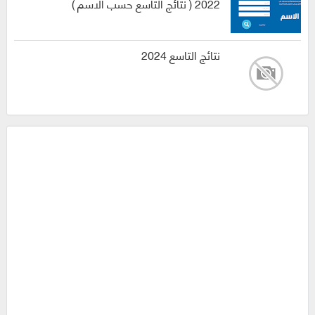
2022 ( نتائج التاسع حسب الاسم )
نتائج التاسع 2024