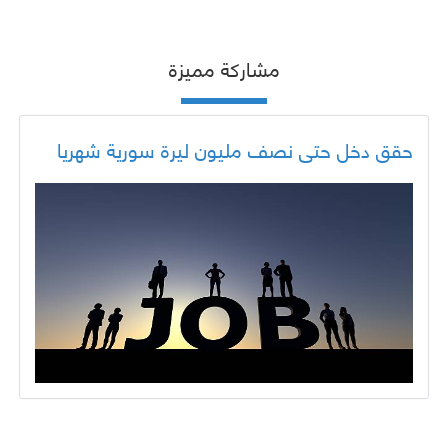
مشاركة مميزة
حقق دخل حتى نصف مليون ليرة سورية شهريا