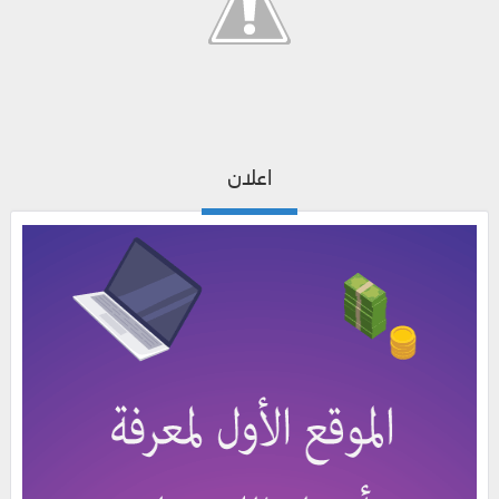
اعلان