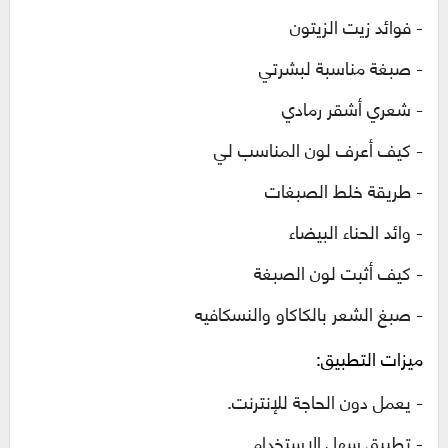
-
فوائد زيت الزيتون
-
صبغة مناسبة لبشرتي
-
شعري أشقر رمادي
-
كيف أعرف لون المناسب لي
-
طريقة خلط الصبغات
-
وائد الحناء البيضاء
-
كيف أثبت لون الصبغة
-
صبغ الشعر بالكاكاو والنسكافيه
ميزات التطبيق:
-
يعمل دون الحاجة للإنترنت
.
-
تطبيق سهل الاستخدام
.