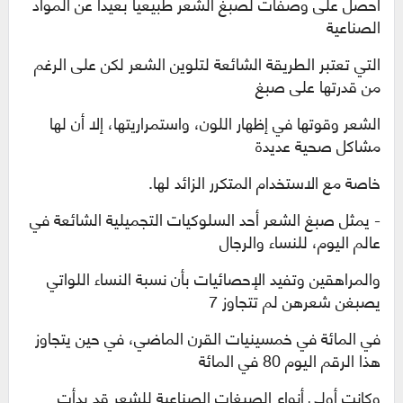
احصل على وصفات لصبغ الشعر طبيعيا بعيدا عن المواد
الصناعية
التي تعتبر الطريقة الشائعة لتلوين الشعر لكن
على الرغم
من قدرتها على صبغ
الشعر وقوتها في إظهار اللون، واستمراريتها، إلا أن لها
مشاكل صحية عديدة
خاصة مع الاستخدام المتكرر الزائد لها.
- يمثل صبغ الشعر أحد السلوكيات التجميلية الشائعة في
عالم اليوم، للنساء والرجال
والمراهقين وتفيد الإحصائيات بأن نسبة النساء اللواتي
يصبغن شعرهن لم تتجاوز 7
في المائة في خمسينيات القرن الماضي، في حين يتجاوز
هذا الرقم اليوم 80 في المائة
وكانت أولى أنواع الصبغات الصناعية للشعر قد بدأت