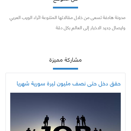
مدونة هادفة تسعى من خلال مقالاتها المتنوعة اثراء الويب العربي
وايصال جديد الاخبار إلى العالم بكل دقة
مشاركة مميزة
حقق دخل حتى نصف مليون ليرة سورية شهريا